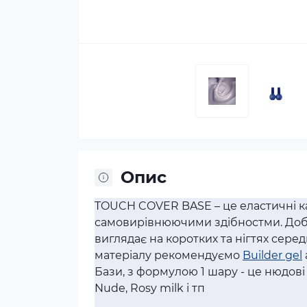
Опис
TOUCH COVER BASE – це еластичні к
самовирівнюючими здібностми. Добре
виглядає на коротких та нігтях сере
матеріалу рекомендуємо
Builder gel
Бази, з формулою 1 шару - це нюдові 
Nude, Rosy milk і тп