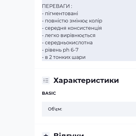
ПЕРЕВАГИ :
- пігментовані
- повністю змінює колір
- середня консистенція
- легко вирівнюється
- середньокислотна
- рівень ph 6-7
- в 2 тонких шари
Характеристики
BASIC
Об'єм:
Відгуки