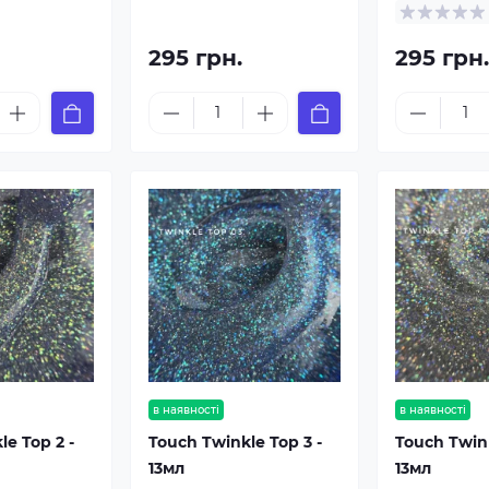
295 грн.
295 грн
в наявності
в наявності
le Top 2 -
Touch Twinkle Top 3 -
Touch Twink
13мл
13мл