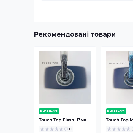
Рекомендовані товари
в наявності
в наявності
Touch Top Flash, 13мл
Touch Top M
0