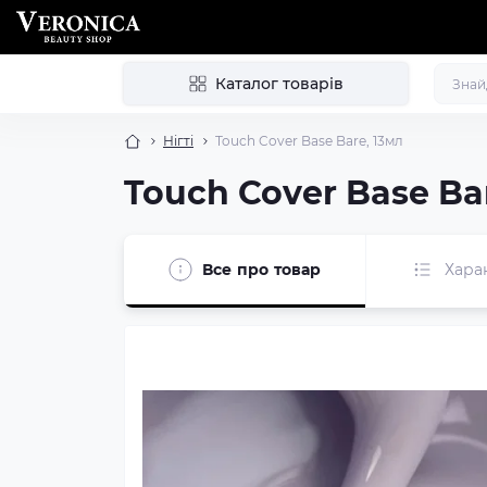
Каталог товарів
Нігті
Touch Cover Base Bare, 13мл
Touch Cover Base Ba
Все про товар
Хара