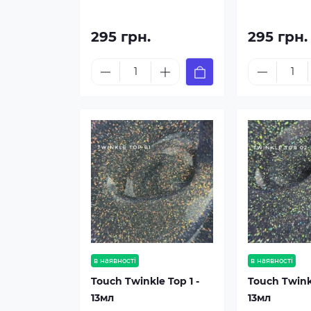
295 грн.
295 грн.
в наявності
в наявності
Touch Twinkle Top 1 -
Touch Twink
13мл
13мл