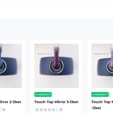
в наявності
в наявності
irror 2-13мл
Touch Top Mirror 3-13мл
Touch Top M
-13мл
0
0