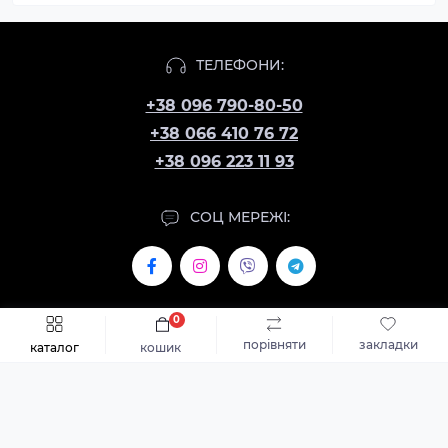
ТЕЛЕФОНИ:
+38 096 790-80-50
+38 066 410 76 72
+38 096 223 11 93
СОЦ МЕРЕЖІ:
0
СЛІДКУЙТЕ ЗА НОВИНКАМИ ТА АКЦІЯМИ:
порівняти
закладки
каталог
кошик
Підпишіться
Я прочитав
Доставка та оплата
і згоден з вимогами