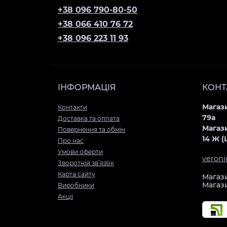
+38 096 790-80-50
+38 066 410 76 72
+38 096 223 11 93
ІНФОРМАЦІЯ
КОНТ
Магази
Контакти
79а
Доставка та оплата
Магази
Повернення та обмін
14 Ж 
Про нас
Умови оферти
veron
Зворотній зв’язок
Карта сайту
Магази
Магази
Виробники
Акції