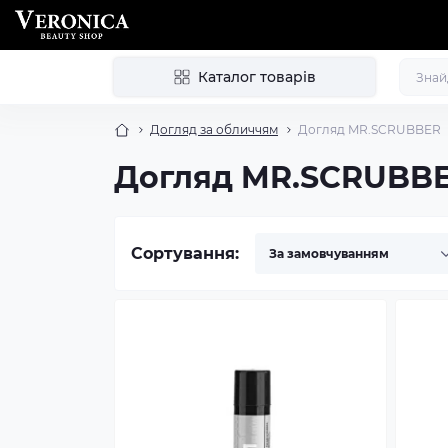
Каталог товарів
Догляд за обличчям
Догляд MR.SCRUBBER
Догляд MR.SCRUBB
Сортування: