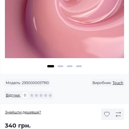
Модель:
2930000057910
Виробник:
Touch
Відгуки:
0
Знайшли дешевше?
340 грн.