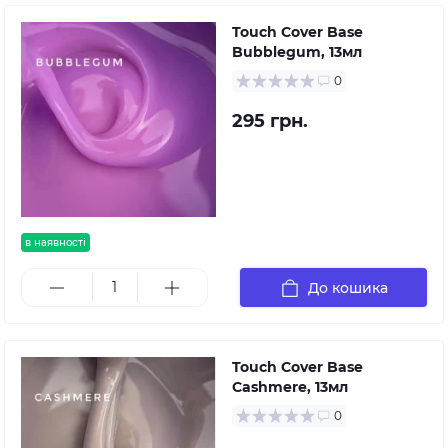
Touch Cover Base
Bubblegum, 13мл
0
295 грн.
в наявності
До кошика
Touch Cover Base
Cashmere, 13мл
0