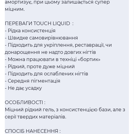
амортизує, при цьому залишається супер
міцним.
ПЕРЕВАГИ TOUCH LIQUID :
- Рідка консистенція
- Швидке самовирівнювання
- Підходить для укріплення, реставрації, чи
донарощення не надто довгих нігтів
- Можна працювати в техніці «бортик»
- Рідкий, проте дуже міцний
- Підходить для ослаблених нігтів
- Середня пігментація
- Не дає усадку
ОСОБЛИВОСТІ :
Міцний рідкий гель, з консистенцією бази, але з
серії твердих матеріалів.
СПОСІБ НАНЕСЕННЯ :