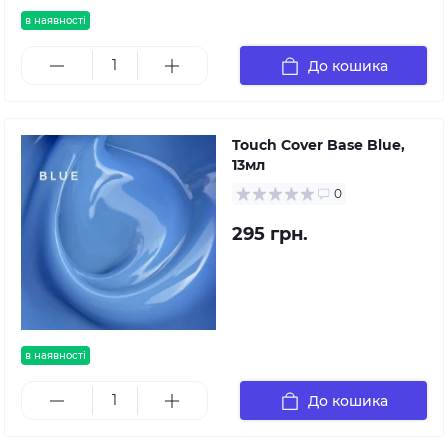
в наявності
До кошика
Touch Cover Base Blue,
13мл
0
295 грн.
в наявності
До кошика