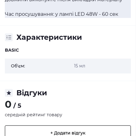
Час просушування: у лампі LED 48W - 60 сек
Характеристики
BASIC
Об'єм:
15 мл
Відгуки
0
/ 5
середній рейтинг товару
+ Додати відгук