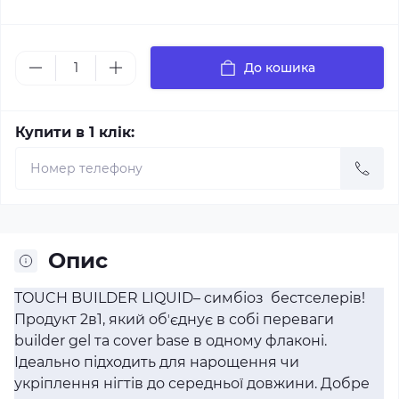
До кошика
Купити в 1 клік:
Опис
TOUCH BUILDER LIQUID– cимбіоз бестселерів!
Продукт 2в1, який обʼєднує в собі переваги
builder gel та cover base в одному флаконі.
Ідеально підходить для нарощення чи
укріплення нігтів до середньої довжини. Добре