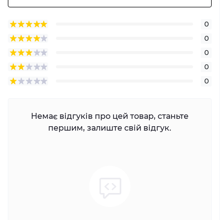
0
0
0
0
0
Немає відгуків про цей товар, станьте
першим, залиште свій відгук.