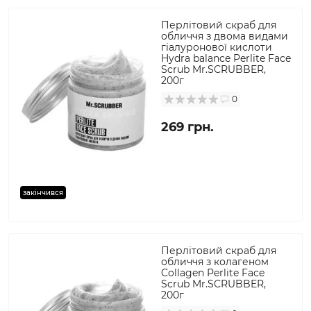
Перлітовий скраб для
обличчя з двома видами
гіалуронової кислоти
Hydra balance Perlite Face
Scrub Mr.SCRUBBER,
200г
0
269 грн.
закінчився
Перлітовий скраб для
обличчя з колагеном
Collagen Perlite Face
Scrub Mr.SCRUBBER,
200г