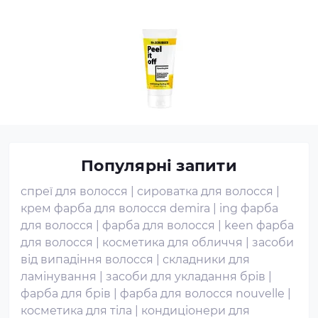
Популярні запити
спреї для волосся
|
сироватка для волосся
|
крем фарба для волосся demira
|
ing фарба
для волосся
|
фарба для волосся
|
keen фарба
для волосся
|
косметика для обличчя
|
засоби
від випадіння волосся
|
складники для
ламінування
|
засоби для укладання брів
|
фарба для брів
|
фарба для волосся nouvelle
|
косметика для тіла
|
кондиціонери для