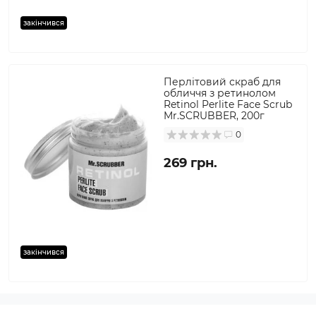
закінчився
Перлітовий скраб для
обличчя з ретинолом
Retinol Perlite Face Scrub
Mr.SCRUBBER, 200г
0
269 грн.
закінчився