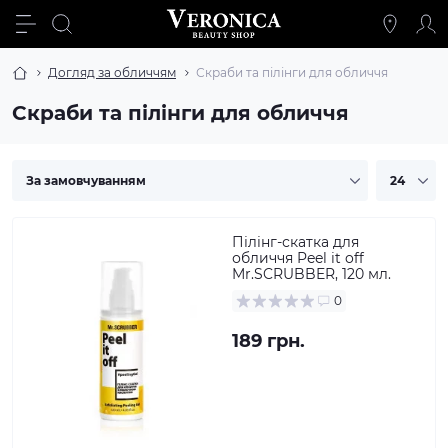
Догляд за обличчям
Скраби та пілінги для обличчя
Скраби та пілінги для обличчя
Пілінг-скатка для
обличчя Peel it off
Mr.SCRUBBER, 120 мл.
0
189 грн.