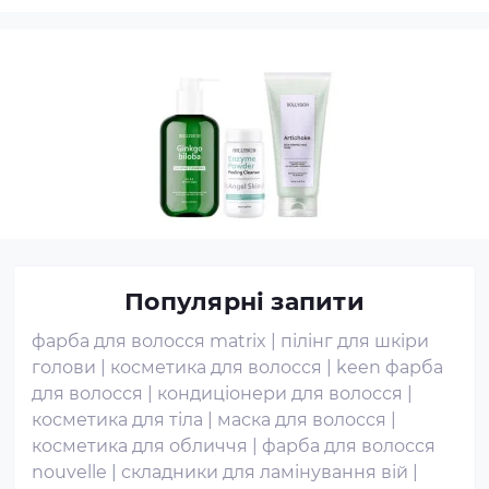
Популярні запити
фарба для волосся matrix
|
пілінг для шкіри
голови
|
косметика для волосся
|
keen фарба
для волосся
|
кондиціонери для волосся
|
косметика для тіла
|
маска для волосся
|
косметика для обличчя
|
фарба для волосся
nouvelle
|
складники для ламінування вій
|