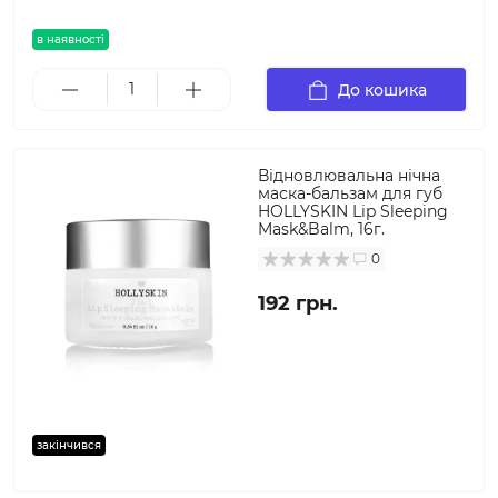
в наявності
До кошика
Відновлювальна нічна
маска-бальзам для губ
HOLLYSKIN Lip Sleeping
Mask&Balm, 16г.
0
192 грн.
закінчився