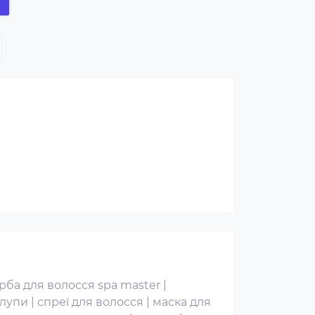
рба для волосся spa master
|
 лупи
|
спреї для волосся
|
маска для