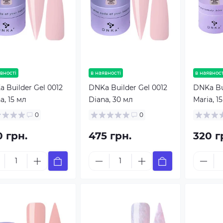
вності
в наявності
в наявност
 Builder Gel 0012
DNKa Builder Gel 0012
DNKa Bui
a, 15 мл
Diana, 30 мл
Maria, 1
0
0
0 грн.
475 грн.
320 г