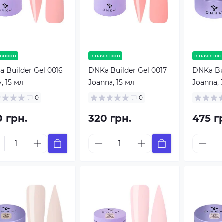
вності
в наявності
в наявност
 Builder Gel 0016
DNKa Builder Gel 0017
DNKa Bui
, 15 мл
Joanna, 15 мл
Joanna, 
0
0
0 грн.
320 грн.
475 г