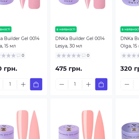
вності
в наявності
в наявност
 Builder Gel 0014
DNKa Builder Gel 0014
DNKa Bui
a, 15 мл
Lesya, 30 мл
Olga, 15
0
0
0 грн.
475 грн.
320 г