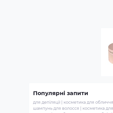
Популярні запити
для депіляції
|
косметика для обличч
шампунь для волосся
|
косметика дл