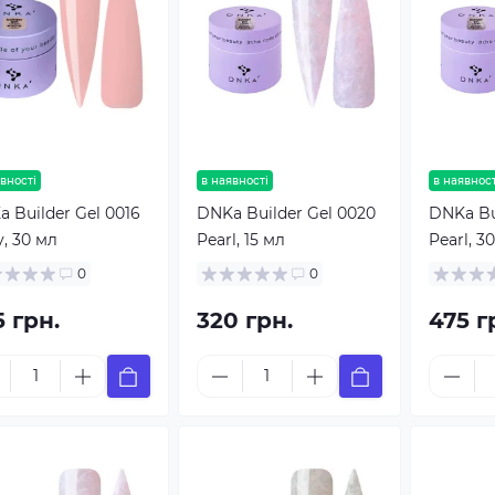
вності
в наявності
в наявност
 Builder Gel 0016
DNKa Builder Gel 0020
DNKa Bu
, 30 мл
Pearl, 15 мл
Pearl, 3
0
0
5 грн.
320 грн.
475 г