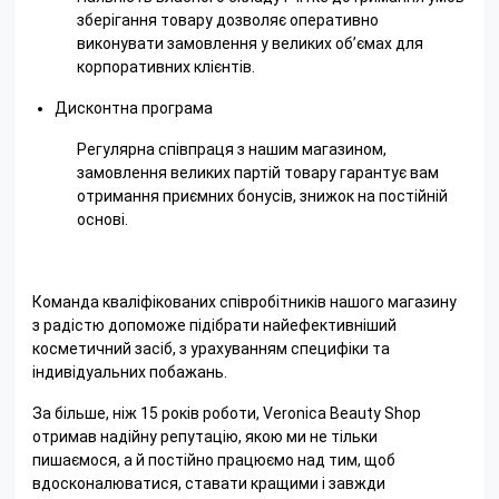
зберігання товару дозволяє оперативно
виконувати замовлення у великих об’ємах для
корпоративних клієнтів.
Дисконтна програма
Регулярна співпраця з нашим магазином,
замовлення великих партій товару гарантує вам
отримання приємних бонусів, знижок на постійній
основі
.
Команда кваліфікованих співробітників нашого магазину
з радістю допоможе підібрати найефективніший
косметичний засіб, з урахуванням специфіки та
індивідуальних побажань.
За більше, ніж 15 років роботи, Veronica Beauty Shop
отримав надійну репутацію, якою ми не тільки
пишаємося, а й постійно працюємо над тим, щоб
вдосконалюватися, ставати кращими і завжди