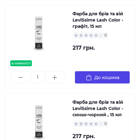
Фарба для брів та вій
LeviSsime Lash Color -
графіт, 15 мл
0
217 грн.
в наявності
До кошика
Фарба для брів та вій
LeviSsime Lash Color -
синьо-чорний , 15 мл
0
217 грн.