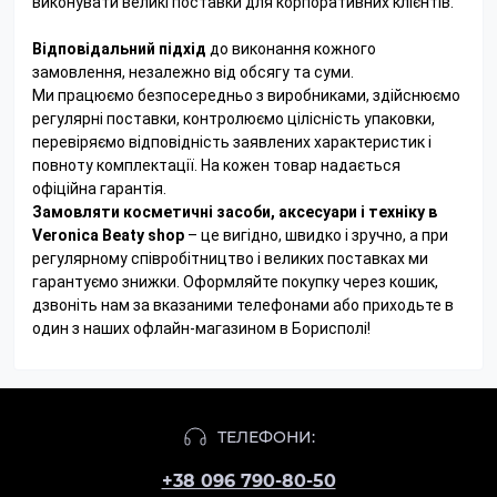
виконувати великі поставки для корпоративних клієнтів.
Відповідальний підхід
до виконання кожного
замовлення, незалежно від обсягу та суми.
Ми працюємо безпосередньо з виробниками, здійснюємо
регулярні поставки, контролюємо цілісність упаковки,
перевіряємо відповідність заявлених характеристик і
повноту комплектації. На кожен товар надається
офіційна гарантія.
Замовляти косметичні засоби, аксесуари і техніку в
Veronica Beaty shop
– це вигідно, швидко і зручно, а при
регулярному співробітництво і великих поставках ми
гарантуємо знижки. Оформляйте покупку через кошик,
дзвоніть нам за вказаними телефонами або приходьте в
один з наших офлайн-магазином в Борисполі!
ТЕЛЕФОНИ:
+38 096 790-80-50