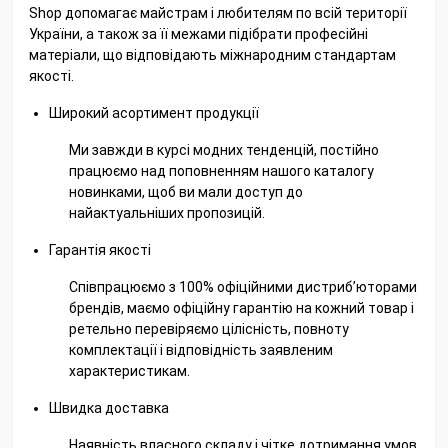
Shop допомагає майстрам і любителям по всій території
України, а також за її межами підібрати професійні
матеріали, що відповідають міжнародним стандартам
якості.
Широкий асортимент продукції
Ми завжди в курсі модних тенденцій, постійно
працюємо над поповненням нашого каталогу
новинками, щоб ви мали доступ до
найактуальніших пропозицій.
Гарантія якості
Співпрацюємо з 100% офіційними дистриб’юторами
брендів, маємо офіційну гарантію на кожний товар і
ретельно перевіряємо цілісність, повноту
комплектації і відповідність заявленим
характеристикам.
Швидка доставка
Наявність власного складу і чітке дотримання умов