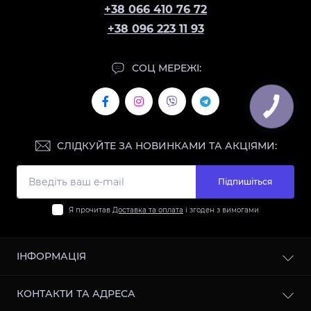
+38 066 410 76 72
+38 096 223 11 93
СОЦ МЕРЕЖІ:
СЛІДКУЙТЕ ЗА НОВИНКАМИ ТА АКЦІЯМИ:
Підпишіться
Я прочитав
Доставка та оплата
і згоден з вимогами
ІНФОРМАЦІЯ
Контакти
КОНТАКТИ ТА АДРЕСА
Доставка та оплата