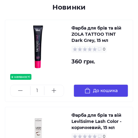
Новинки
Фарба для брів та вій
ZOLA TATTOO TINT
Dark Grey, 15 мл
0
360 грн.
в наявності
До кошика
Фарба для брів та вій
LeviSsime Lash Color -
коричневий, 15 мл
0