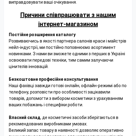
виправдовувати ваші очікування.
Причини співпрацювати з нашим
інтернет-магазином
Постійне розширення каталогу
Розвиваючись в якості партнера салонів краси і майстрів
нейл-індустрії, ми постійно поповнюємо асортимент
новинками. З нами ви зможете одними з перших в Україні
освоювати передові техніки, тим самим залучаючи
цінителів інновацій.
Безкоштовне професійне консультування
Наші фахівці завжди готові онлайн, офлайн-режимі або по
телефону, розповісти про особливості зацікавили
товарів, допомогти з вибором косметики з урахуванням
ваших побажань і специфіки роботи.
Власний склад
, де косметичні засоби зберігаються в
рекомендованих виробниками умовах.
Великий запас товару в наявності дозволяє оперативно