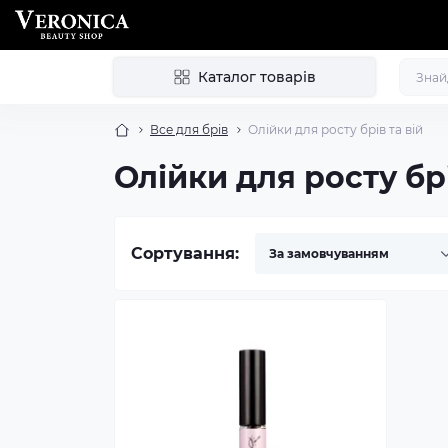
Каталог товарів
Все для брів
Олійки для росту брів та вій
Олійки для росту брі
Сортування: