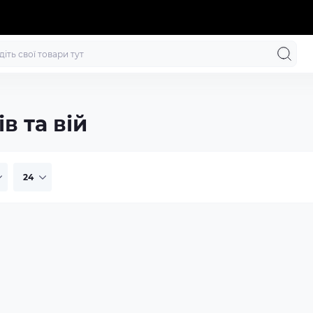
в та вій