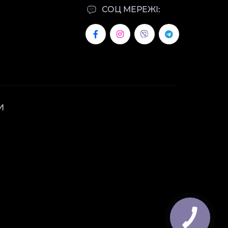
СОЦ МЕРЕЖІ:
И
КНОПКА
ЗВ'ЯЗКУ