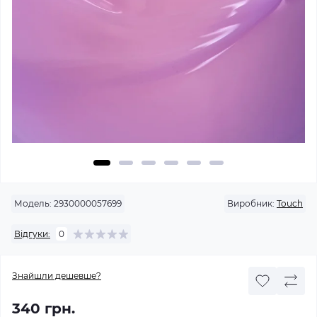
Модель:
2930000057699
Виробник:
Touch
Відгуки:
0
Знайшли дешевше?
340 грн.