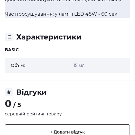
Час просушування: у лампі LED 48W - 60 сек
Характеристики
BASIC
Об'єм:
15 мл
Відгуки
0
/ 5
середній рейтинг товару
+ Додати відгук