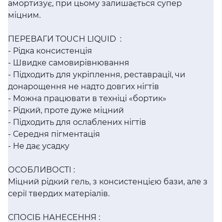
амортизує, при цьому залишається супер
міцним.
ПЕРЕВАГИ TOUCH LIQUID :
- Рідка консистенція
- Швидке самовирівнювання
- Підходить для укріплення, реставрації, чи
донарощення не надто довгих нігтів
- Можна працювати в техніці «бортик»
- Рідкий, проте дуже міцний
- Підходить для ослаблених нігтів
- Середня пігментація
- Не дає усадку
ОСОБЛИВОСТІ :
Міцний рідкий гель, з консистенцією бази, але з
серії твердих матеріалів.
СПОСІБ НАНЕСЕННЯ :