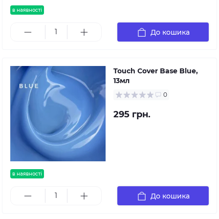
в наявності
До кошика
Touch Cover Base Blue,
13мл
0
295 грн.
в наявності
До кошика