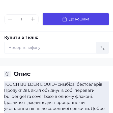
До кошика
Купити в 1 клік:
Опис
TOUCH BUILDER LIQUID– cимбіоз бестселерів!
Продукт 2в1, який обʼєднує в собі переваги
builder gel та cover base в одному флаконі.
Ідеально підходить для нарощення чи
укріплення нігтів до середньої довжини. Добре