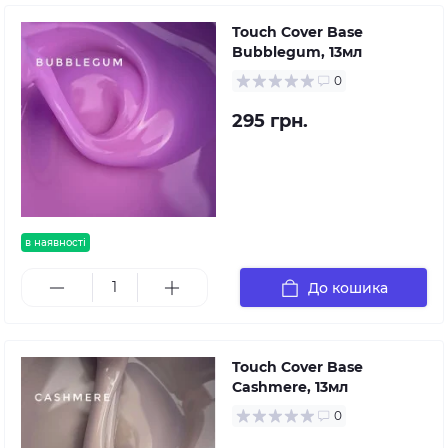
Touch Cover Base
Bubblegum, 13мл
0
295 грн.
в наявності
До кошика
Touch Cover Base
Cashmere, 13мл
0