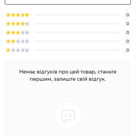
0
0
0
0
0
Немає відгуків про цей товар, станьте
першим, залиште свій відгук.