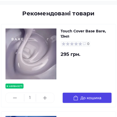
Рекомендовані товари
Touch Cover Base Bare,
13мл
0
295 грн.
в наявності
До кошика