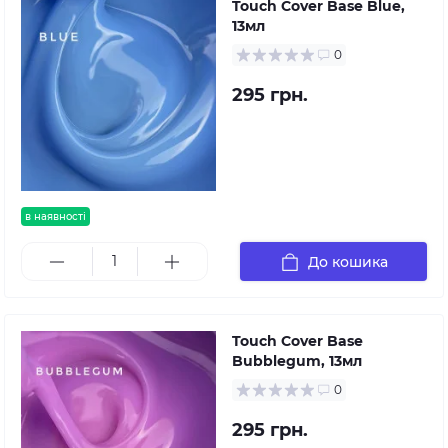
Touch Cover Base Blue,
13мл
0
295 грн.
в наявності
До кошика
Touch Cover Base
Bubblegum, 13мл
0
295 грн.