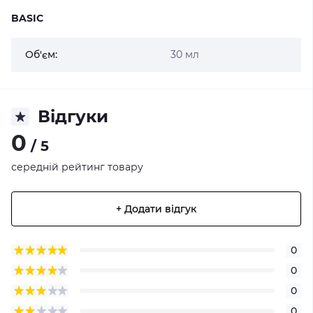
BASIC
Об'єм:
30 мл
Відгуки
0
/ 5
середній рейтинг товару
+ Додати відгук
0
0
0
0