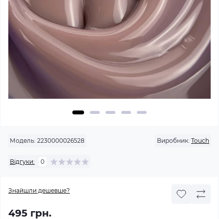
Модель:
2230000026528
Виробник:
Touch
Відгуки:
0
Знайшли дешевше?
495 грн.