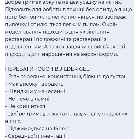
добре тримає арку та не дає усадку на нігтях.
Підходить для роботи в техніці без опилу, а якщо
потрібен опил, то легко пиляється, не забиває
пилочку і спилюється легким пилом. Окрім
моделювання підходить для укріплення,
реставрації по довжині та реставрації з
подовженням. А також завдяки своїй в’язкості
підходить для нарощення на верхні форми.
ПЕРЕВАГИ TOUCH BUILDER GEL :
- Гель середньої консистенції, більше до густої
- Має високу твердість
- Швидкий у нанесенні
- Не пече в лампі
- Не кришиться
- Добре тримає арку та не дає усадку на довгих
нігтях.
- Піджимається на 15 сек
- Середньої пігментації