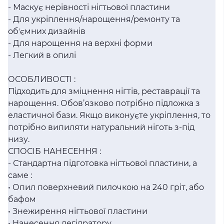
- Маскує нерівності нігтьової пластини
- Для укріплення/нарощення/ремонту та
обʼємних дизайнів
- Для нарощення на верхні форми
- Легкий в опилі
ОСОБЛИВОСТІ :
Підходить для зміцнення нігтів, реставрації та
нарощення. Обов’язково потрібно підложка з
еластичної бази. Якщо виконуєте укріплення, то
потрібно випиляти натуральний ніготь з-під
низу.
СПОСІБ НАНЕСЕННЯ :
- Стандартна підготовка нігтьової пластини, а
саме :
• Опил поверхневий пилочкою на 240 гріт, або
бафом
• Знежирення нігтьової пластини
• Нанесення дегідратору