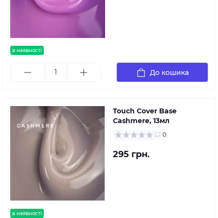
в наявності
До кошика
Touch Cover Base
Cashmere, 13мл
0
295 грн.
в наявності