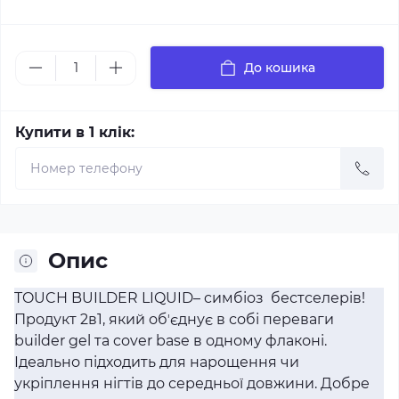
До кошика
Купити в 1 клік:
Опис
TOUCH BUILDER LIQUID– cимбіоз бестселерів!
Продукт 2в1, який обʼєднує в собі переваги
builder gel та cover base в одному флаконі.
Ідеально підходить для нарощення чи
укріплення нігтів до середньої довжини. Добре