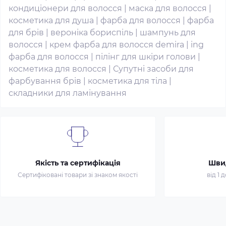
кондиціонери для волосся
|
маска для волосся
|
косметика для душа
|
фарба для волосся
|
фарба
для брів
|
вероніка бориспіль
|
шампунь для
волосся
|
крем фарба для волосся demira
|
ing
фарба для волосся
|
пілінг для шкіри голови
|
косметика для волосся
|
Супутні засоби для
фарбування брів
|
косметика для тіла
|
складники для ламінування
Якість та сертифікація
Шви
Сертифіковані товари зі знаком якості
від 1 