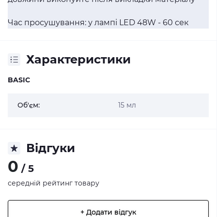
Час просушування: у лампі LED 48W - 60 сек
Характеристики
BASIC
Об'єм:
15 мл
Відгуки
0
/ 5
середній рейтинг товару
+ Додати відгук