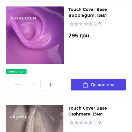
Touch Cover Base
Bubblegum, 13мл
0
295 грн.
в наявності
До кошика
Touch Cover Base
Cashmere, 13мл
0