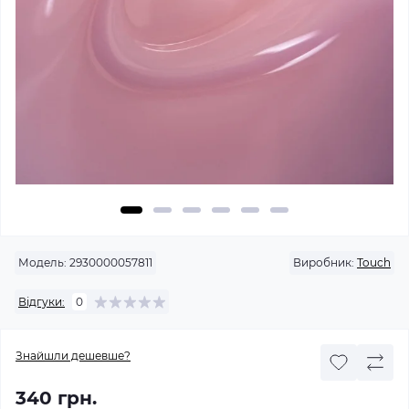
Модель:
2930000057811
Виробник:
Touch
Відгуки:
0
Знайшли дешевше?
340 грн.