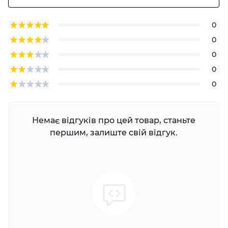
0
0
0
0
0
Немає відгуків про цей товар, станьте
першим, залиште свій відгук.