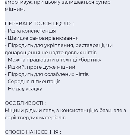
амортизує, при цьому залишається супер
міцним.
ПЕРЕВАГИ TOUCH LIQUID :
- Рідка консистенція
- Швидке самовирівнювання
- Підходить для укріплення, реставрації, чи
донарощення не надто довгих нігтів
- Можна працювати в техніці «бортик»
- Рідкий, проте дуже міцний
- Підходить для ослаблених нігтів
- Середня пігментація
- Не дає усадку
ОСОБЛИВОСТІ :
Міцний рідкий гель, з консистенцією бази, але з
серії твердих матеріалів.
СПОСІБ НАНЕСЕННЯ :