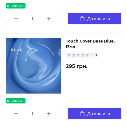
в наявності
До кошика
Touch Cover Base Blue,
13мл
0
295 грн.
в наявності
До кошика