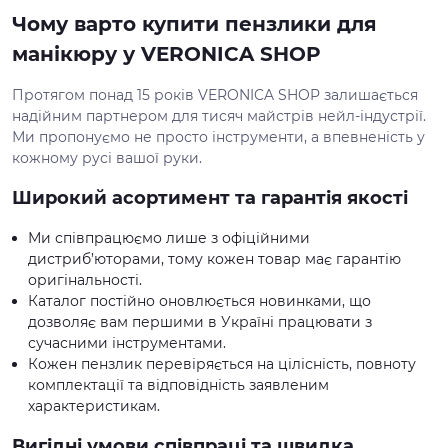
Чому варто купити пензлики для
манікюру у VERONICA SHOP
Протягом понад 15 років VERONICA SHOP залишається
надійним партнером для тисяч майстрів нейл-індустрії.
Ми пропонуємо не просто інструменти, а впевненість у
кожному русі вашої руки.
Широкий асортимент та гарантія якості
Ми співпрацюємо лише з офіційними
дистриб’юторами, тому кожен товар має гарантію
оригінальності.
Каталог постійно оновлюється новинками, що
дозволяє вам першими в Україні працювати з
сучасними інструментами.
Кожен пензлик перевіряється на цілісність, повноту
комплектації та відповідність заявленим
характеристикам.
Вигідні умови співпраці та швидка