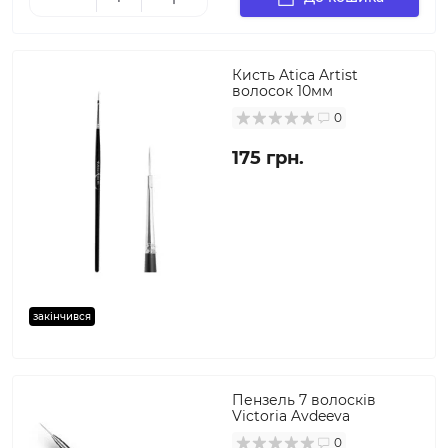
Кисть Atica Artist
волосок 10мм
0
175 грн.
закінчився
Пензель 7 волосків
Victoria Avdeeva
0