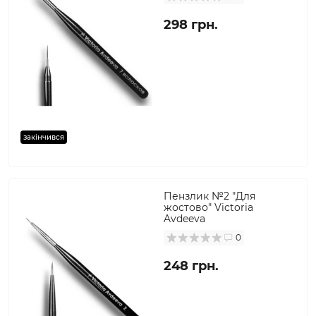
298 грн.
закінчився
Пензлик №2 "Для
жостово" Victoria
Avdeeva
0
248 грн.