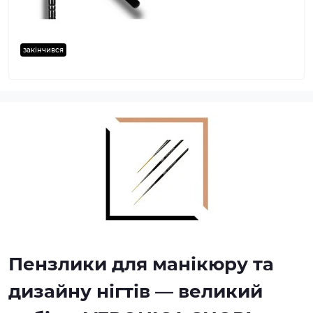
закінчився
Пензлики для манікюру та
дизайну нігтів — великий