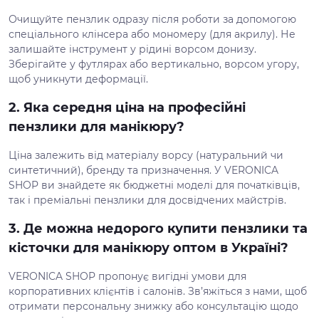
Очищуйте пензлик одразу після роботи за допомогою
спеціального клінсера або мономеру (для акрилу). Не
залишайте інструмент у рідині ворсом донизу.
Зберігайте у футлярах або вертикально, ворсом угору,
щоб уникнути деформації.
2. Яка середня ціна на професійні
пензлики для манікюру?
Ціна залежить від матеріалу ворсу (натуральний чи
синтетичний), бренду та призначення. У VERONICA
SHOP ви знайдете як бюджетні моделі для початківців,
так і преміальні пензлики для досвідчених майстрів.
3. Де можна недорого купити пензлики та
кісточки для манікюру оптом в Україні?
VERONICA SHOP пропонує вигідні умови для
корпоративних клієнтів і салонів. Зв’яжіться з нами, щоб
отримати персональну знижку або консультацію щодо