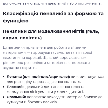
допоможе вам створити ідеальний набір інструментів.
Класифікація пензликів за формою та
функцією
Пензлики для моделювання нігтів (гель,
акрил, полігель)
Ці пензлики призначені для роботи з в’язкими
матеріалами — нарощування, зміцнення нігтьової
пластини чи корекції. Щільний ворс дозволяє
рівномірно розподіляти матеріал та створювати
акуратне покриття.
Лопатка (для полігелю/акригелю):
використовується
для розподілу та розгладження полігелю.
Плоский:
ідеальний для нанесення гелю та
формування лінії усмішки у френч-дизайні.
Овальний:
допомагає викладати матеріал ближче до
кутикули й бокових валиків.