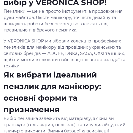
вибір у VERONICA SHOP!
Пензлики — це не просто інструмент, а продовження
руки майстра. Якість манікюру, точність дизайну та
швидкість роботи безпосередньо залежать від
правильно підібраного пензлика.
У VERONICA SHOP ми зібрали колекцію професійних
пензликів для манікюру від провідних українських та
світових брендів — ADORE, DNKa', SAGA, OXXI та інших,
щоб ви могли втілювати найскладніші авторські ідеї та
техніки.
Як вибрати ідеальний
пензлик для манікюру:
основні форми та
призначення
Вибір пензлика залежить від матеріалу, з яким ви
працюєте (гель, акрил, полігель), та типу дизайну, який
плануєте виконати. Знання базової класифікації