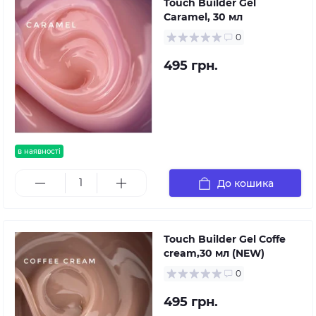
Touch Builder Gel
Caramel, 30 мл
0
495 грн.
в наявності
До кошика
Touch Builder Gel Coffe
cream,30 мл (NEW)
0
495 грн.