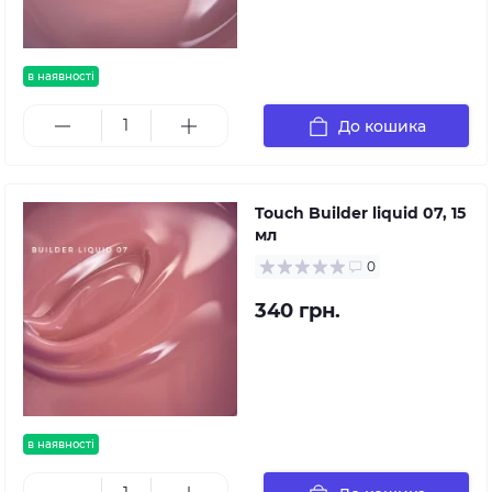
в наявності
До кошика
Touch Builder liquid 07, 15
мл
0
340 грн.
в наявності