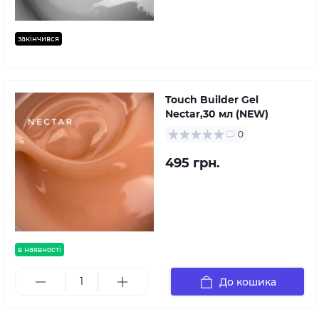
закінчився
Touch Builder Gel
Nectar,30 мл (NEW)
0
495 грн.
в наявності
До кошика