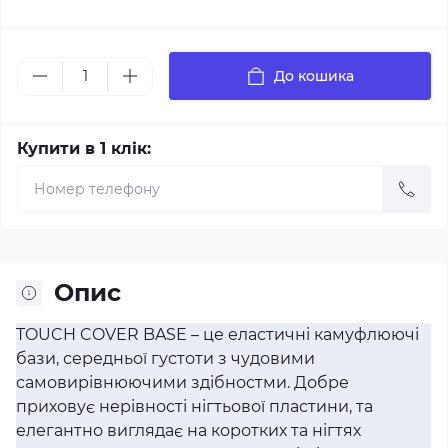
До кошика
Купити в 1 клік:
Опис
TOUCH COVER BASE – це еластичні камуфлюючі
бази, середньої густоти з чудовими
самовирівнюючими здібностми. Добре
приховує нерівності нігтьової пластини, та
елегантно виглядає на коротких та нігтях