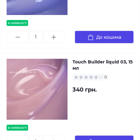
в наявності
До кошика
Touch Builder liquid 03, 15
мл
0
340 грн.
в наявності