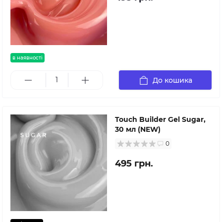
в наявності
До кошика
Touch Builder Gel Sugar,
30 мл (NEW)
0
495 грн.