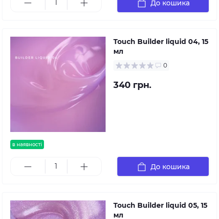
До кошика
Touch Builder liquid 04, 15
мл
0
340 грн.
в наявності
До кошика
Touch Builder liquid 05, 15
мл