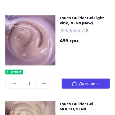
Touch Builder Gel Light
Pink, 30 мл (New)
0
495 грн.
в наявності
До кошика
Touch Builder Gel
MOCCO,30 мл