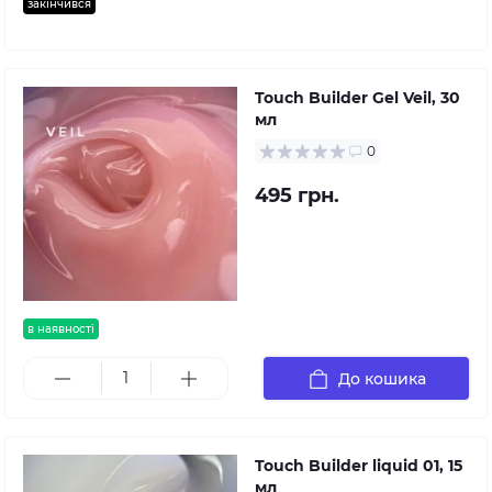
закінчився
Touch Builder Gel Veil, 30
мл
0
495 грн.
в наявності
До кошика
Touch Builder liquid 01, 15
мл