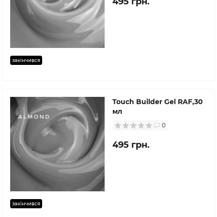
495 грн.
закінчився
Touch Builder Gel RAF,30
мл
0
495 грн.
закінчився