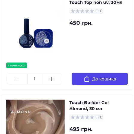
Touch Top non uv, 30мл
0
450 грн.
в наявності
До кошика
Touch Builder Gel
Almond, 30 мл
0
495 грн.