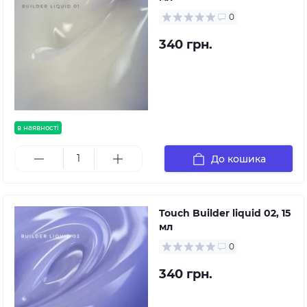
0
340 грн.
в наявності
До кошика
Touch Builder liquid 02, 15
мл
0
340 грн.