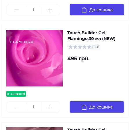
До кошика
Touch Builder Gel
Flamingo,30 мл (NEW)
0
495 грн.
в наявності
До кошика