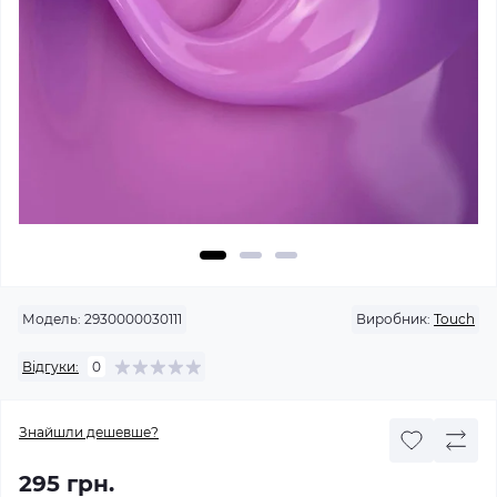
Модель:
2930000030111
Виробник:
Touch
Відгуки:
0
Знайшли дешевше?
295 грн.