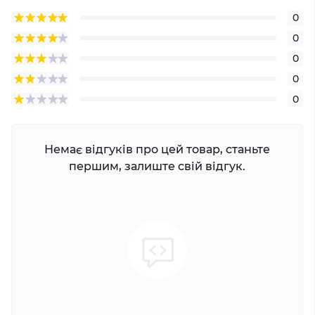
0
0
0
0
0
Немає відгуків про цей товар, станьте
першим, залиште свій відгук.