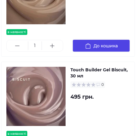
в наявності
До кошика
Touch Builder Gel Biscuit,
30 мл
0
495 грн.
в наявності