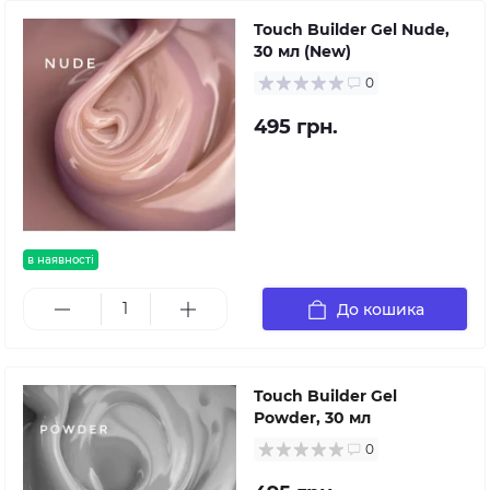
Touch Builder Gel Nude,
30 мл (New)
0
495 грн.
в наявності
До кошика
Touch Builder Gel
Powder, 30 мл
0