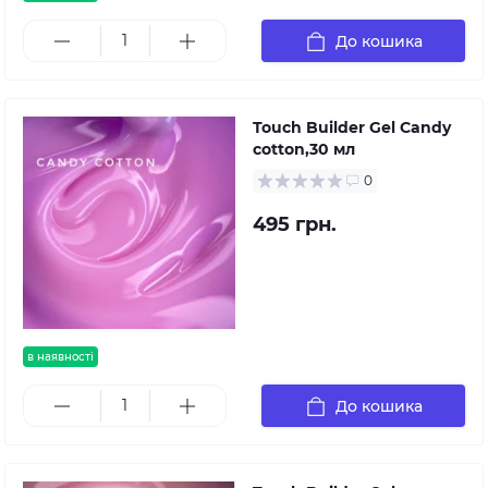
До кошика
Touch Builder Gel Candy
cotton,30 мл
0
495 грн.
в наявності
До кошика