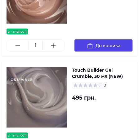
в наявності
До кошика
Touch Builder Gel
Crumble, 30 мл (NEW)
0
495 грн.
в наявності