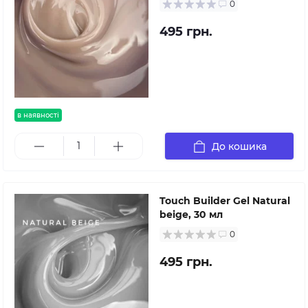
0
495 грн.
в наявності
До кошика
Touch Builder Gel Natural
beige, 30 мл
0
495 грн.