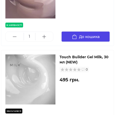
в наявності
До кошика
Touch Builder Gel Milk, 30
мл (NEW)
0
495 грн.
закінчився