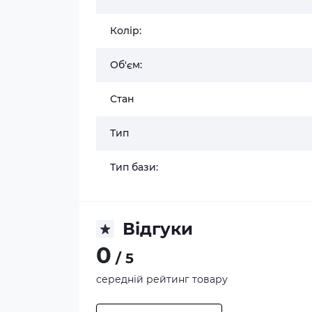
Колір:
Об'єм:
Стан
Тип
Тип бази:
Відгуки
0
/ 5
середній рейтинг товару