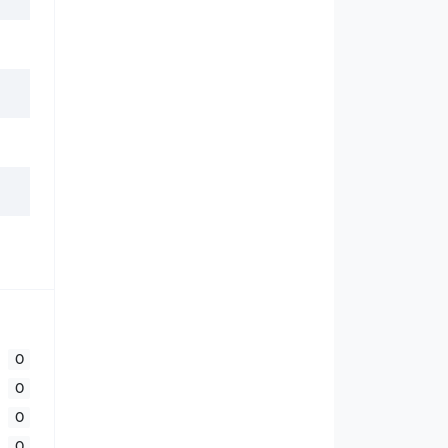
0
0
0
0