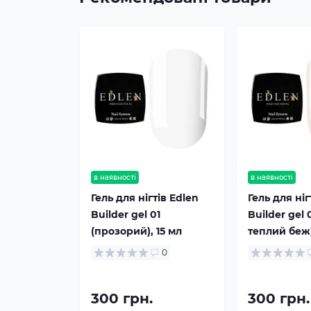
в наявності
в наявності
Гель для нігтів Edlen
Гель для ніг
Builder gel 01
Builder gel 
(прозорий), 15 мл
теплий беж)
0
300 грн.
300 грн.