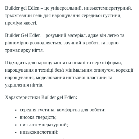
Builder gel Edlen – це універсальний, низькотемпературний,
трьохфазний гель для нарощування середньої густини,
преміум якості.
Builder Gel Edlen – розумний матеріал, адже він легко та
рівномірно розподіляється, зручний в роботі та гарно
тримає арку нігтя.
Підходить для нарощування на нижні та верхні форми,
нарощування в техніці без/з мінімальним опилу/ом, корекції
нарощування, моделювання нігтьової пластини та
укріплення нігтів.
Характеристики Builder gel Edlen:
середня густина, комфортна для роботи;
висока твердість;
низькотемпературний;
низькокислотний;