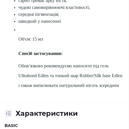
гарно тримає арку нігтя;
чудові самовирівнюючі властивості;
середня пігментація;
швидкий у нанесенні
Об'єм: 15 мл
Спосіб застосування:
Обов’язково рекомендуємо наносити під гель
Ultrabond Edlen та тонкий шар Rubber/Silk base Edlen
і також випилювати натуральний ніготь зсередини
Характеристики
BASIC