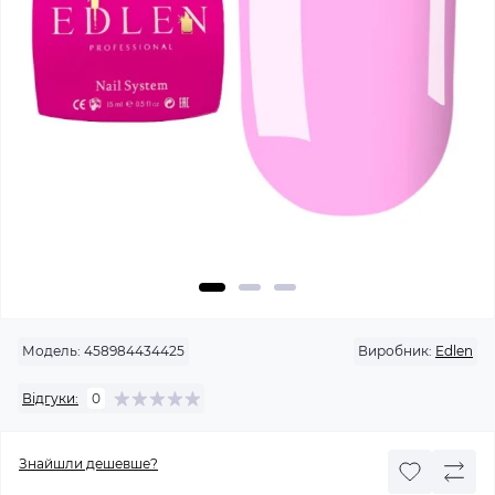
Модель:
458984434425
Виробник:
Edlen
Відгуки:
0
Знайшли дешевше?