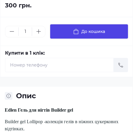
300 грн.
До кошика
Купити в 1 клік:
Опис
Edlen Гель для нігтів Builder gel
Builder gel Lollipop -колекція гелів в ніжних цукеркових
відтінках.