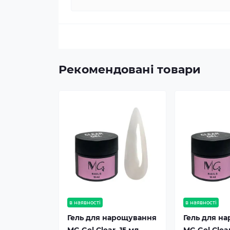
Рекомендовані товари
в наявності
в наявності
Гель для нарощування
Гель для н