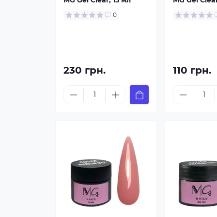
MG Gel Clear, 15 мл
MG Gel Clear
0
230 грн.
110 грн.