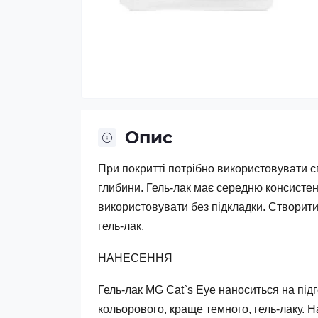
Опис
При покритті потрібно використовувати с
глибини. Гель-лак має середню консистен
використовувати без підкладки. Створити
гель-лак.
НАНЕСЕННЯ
Гель-лак MG Cat`s Eye наноситься на підг
кольорового, краще темного, гель-лаку. Н