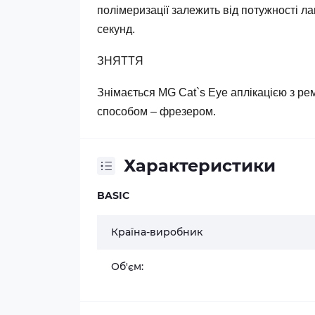
полімеризації залежить від потужності ла
секунд.
ЗНЯТТЯ
Знімається MG Cat`s Eye аплікацією з р
способом – фрезером.
Характеристики
BASIC
Країна-виробник
Об'єм: