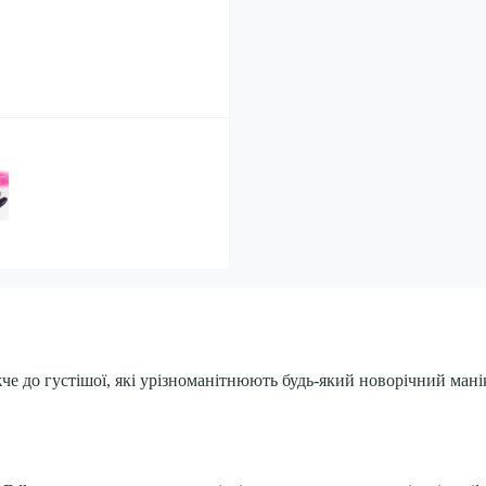
ижче до густішої, які урізноманітнюють будь-який новорічний ман