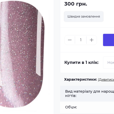
300 грн.
Швидке замовлення
Купити в 1 клік:
Характеристики:
(Дивитись
Вид матеріалу для наро
нігтів:
Об'єм: