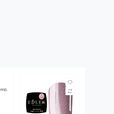
ікюр,