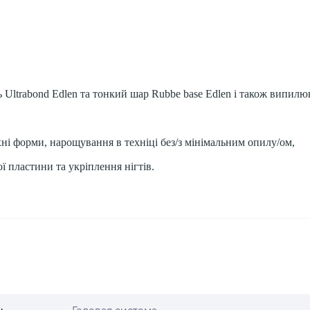
 Ultrabond Edlen та тонкий шар Rubbe base Edlen і також випилю
ні форми, нарощування в техніці без/з мінімальним опилу/ом,
 пластини та укріплення нігтів.