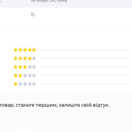
:
Гелевая система
15
товар, станьте першим, залиште свій відгук.