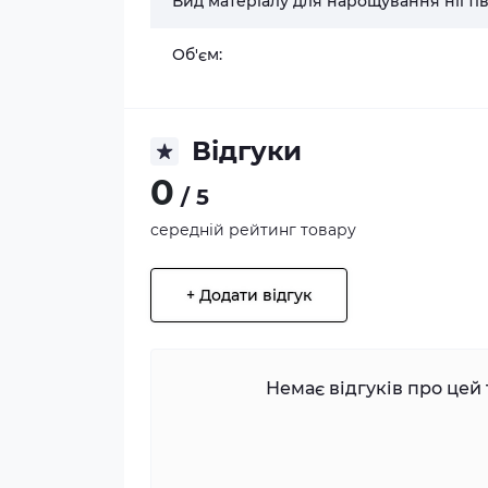
Вид матеріалу для нарощування нігтів
Об'єм:
Відгуки
0
/ 5
середній рейтинг товару
+ Додати відгук
Немає відгуків про цей 