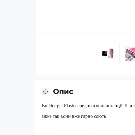
Опис
Builder gel Flash середньої консистенції, бл
адже так вони вже гарно сяють!