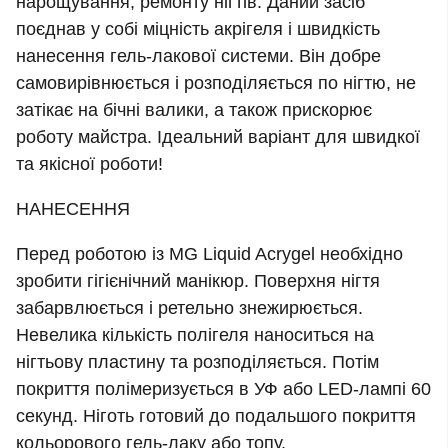
нарощування, ремонту нігтів. Даний засіб
поєднав у собі міцність акрігеля і швидкість
нанесення гель-лакової системи. Він добре
самовирівнюється і розподіляється по нігтю, не
затікає на бічні валики, а також прискорює
роботу майстра. Ідеальний варіант для швидкої
та якісної роботи!
НАНЕСЕННЯ
Перед роботою із MG Liquid Acrygel необхідно
зробити гігієнічний манікюр. Поверхня нігтя
забарвлюється і ретельно знежирюється.
Невелика кількість полігеля наноситься на
нігтьову пластину та розподіляється. Потім
покриття полімеризується в УФ або LED-лампі 60
секунд. Ніготь готовий до подальшого покриття
кольорового гель-лаку або топу.