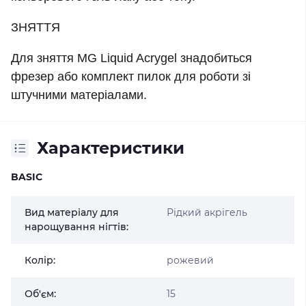
ЗНЯТТЯ
Для зняття MG Liquid Acrygel знадобиться
фрезер або комплект пилок для роботи зі
штучними матеріалами.
Характеристики
BASIC
Вид матеріалу для
Рідкий акрігель
нарощування нігтів:
Колір:
рожевий
Об'єм:
15