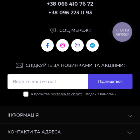
+38 066 410 76 72
+38 096 223 11 93
СОЦ МЕРЕЖІ:
КНОПКА
ЗВ'ЯЗКУ
СЛІДКУЙТЕ ЗА НОВИНКАМИ ТА АКЦІЯМИ:
Підпишіться
Я прочитав
Доставка та оплата
і згоден з вимогами
ІНФОРМАЦІЯ
Контакти
КОНТАКТИ ТА АДРЕСА
Доставка та оплата