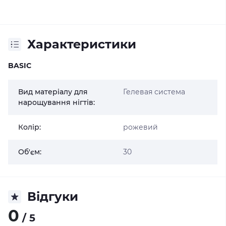
Характеристики
BASIC
Вид матеріалу для
Гелевая система
нарощування нігтів:
Колір:
рожевий
Об'єм:
30
Відгуки
0
/ 5