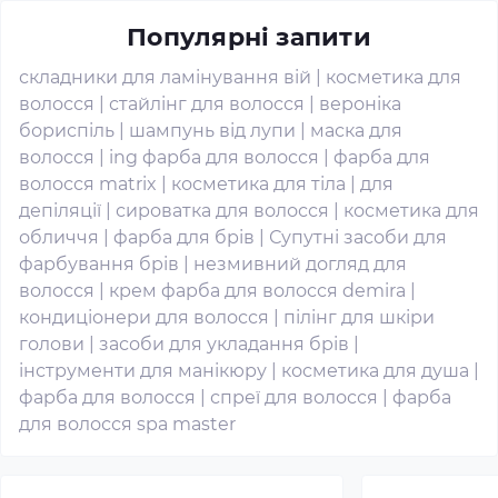
Популярні запити
складники для ламінування вій
|
косметика для
волосся
|
стайлінг для волосся
|
вероніка
бориспіль
|
шампунь від лупи
|
маска для
волосся
|
ing фарба для волосся
|
фарба для
волосся matrix
|
косметика для тіла
|
для
депіляції
|
сироватка для волосся
|
косметика для
обличчя
|
фарба для брів
|
Супутні засоби для
фарбування брів
|
незмивний догляд для
волосся
|
крем фарба для волосся demira
|
кондиціонери для волосся
|
пілінг для шкіри
голови
|
засоби для укладання брів
|
інструменти для манікюру
|
косметика для душа
|
фарба для волосся
|
спреї для волосся
|
фарба
для волосся spa master