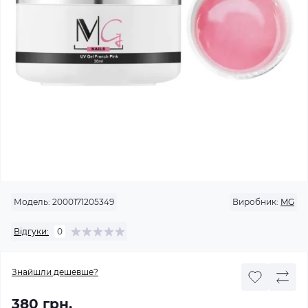
Модель:
2000171205349
Виробник:
MG
Відгуки:
0
Знайшли дешевше?
380 грн.