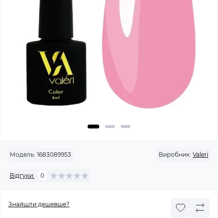
Модель:
1683089953
Виробник:
Valeri
Відгуки:
0
Знайшли дешевше?