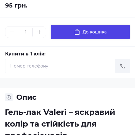
95 грн.
До кошика
Купити в 1 клік:
Опис
Гель-лак Valeri – яскравий
колір та стійкість для