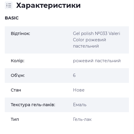
Характеристики
BASIC
Відтінок:
Gel polish №033 Valeri
Color рожевий
пастельний
Колір:
рожевий пастельний
Об'єм:
6
Стан
Нове
Текстура гель-лаків:
Емаль
Тип
Гель-лак