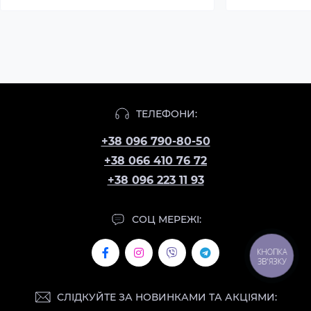
ТЕЛЕФОНИ:
+38 096 790-80-50
+38 066 410 76 72
+38 096 223 11 93
СОЦ МЕРЕЖІ:
КНОПКА
ЗВ'ЯЗКУ
СЛІДКУЙТЕ ЗА НОВИНКАМИ ТА АКЦІЯМИ: