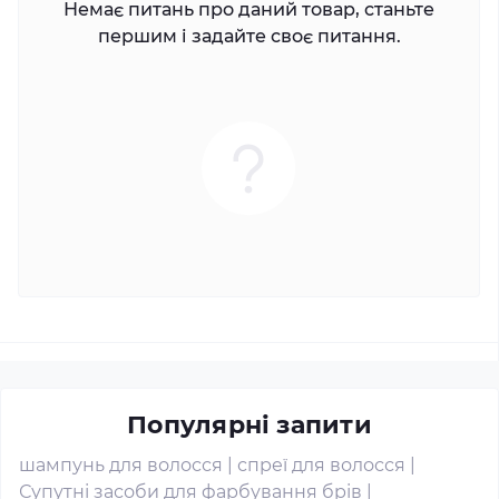
Немає питань про даний товар, станьте
першим і задайте своє питання.
Популярні запити
шампунь для волосся
|
спреї для волосся
|
Супутні засоби для фарбування брів
|