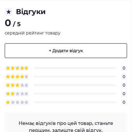
Відгуки
0
/ 5
середній рейтинг товару
+ Додати відгук
0
0
0
0
0
Немає відгуків про цей товар, станьте
першим, залиште свій відгук.