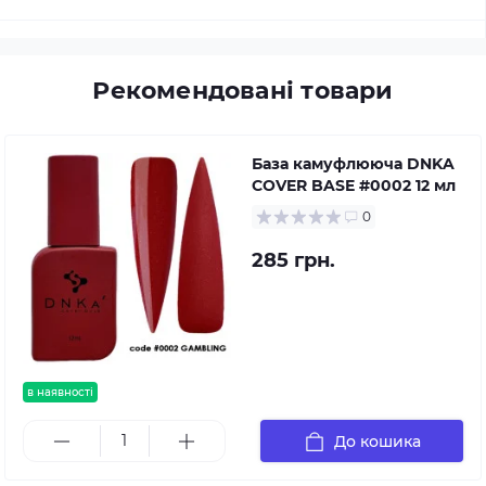
Рекомендовані товари
База камуфлююча DNKA
COVER BASE #0002 12 мл
0
285 грн.
в наявності
До кошика