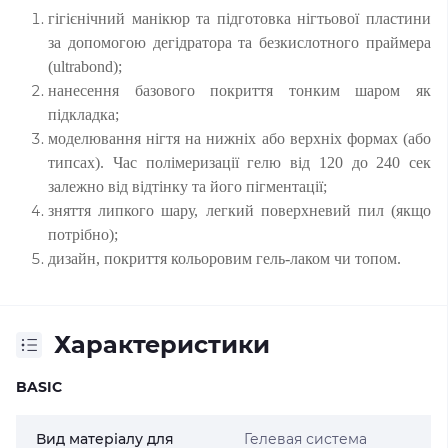
гігієнічний манікюр та підготовка нігтьової пластини
за допомогою дегідратора та безкислотного праймера
(ultrabond);
нанесення базового покриття тонким шаром як
підкладка;
моделювання нігтя на нижніх або верхніх формах (або
типсах). Час полімеризації гелю від 120 до 240 сек
залежно від відтінку та його пігментації;
зняття липкого шару, легкий поверхневий пил (якщо
потрібно);
дизайн, покриття кольоровим гель-лаком чи топом.
Характеристики
BASIC
Вид матеріалу для
Гелевая система