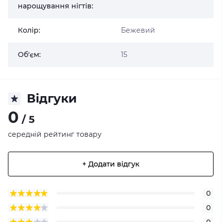
нарощування нігтів:
Колір:
Бежевий
Об'єм:
15
Відгуки
0
/ 5
середній рейтинг товару
+ Додати відгук
0
0
0