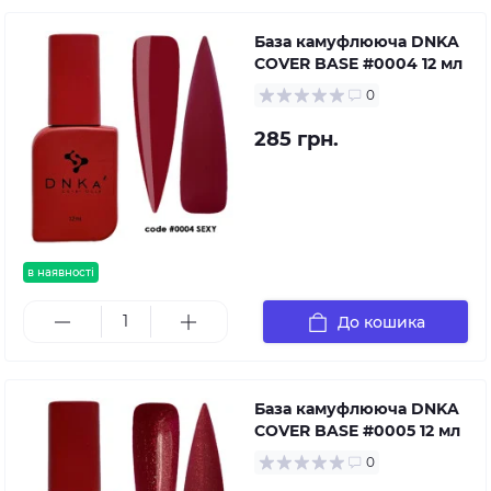
База камуфлююча DNKA
COVER BASE #0004 12 мл
0
285 грн.
в наявності
До кошика
База камуфлююча DNKA
COVER BASE #0005 12 мл
0