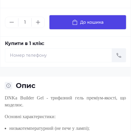
До кошика
Купити в 1 клік:
Опис
DNKa Builder Gel - трифазний гель преміум-якості, що
моделює.
Основні характеристики:
низькотемпературний (не пече у лампі);