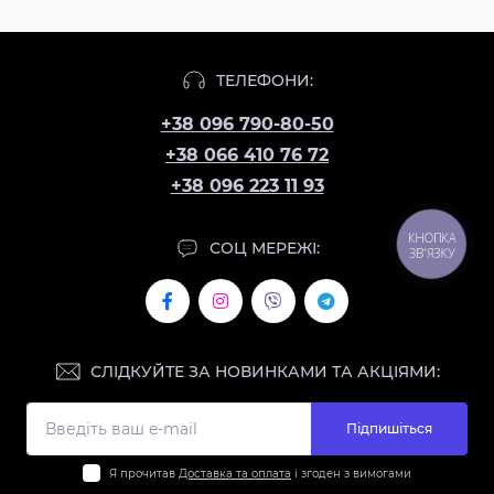
ТЕЛЕФОНИ:
+38 096 790-80-50
+38 066 410 76 72
+38 096 223 11 93
КНОПКА
СОЦ МЕРЕЖІ:
ЗВ'ЯЗКУ
СЛІДКУЙТЕ ЗА НОВИНКАМИ ТА АКЦІЯМИ:
Підпишіться
Я прочитав
Доставка та оплата
і згоден з вимогами