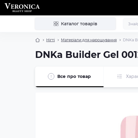
Каталог товарів
Нігті
Матеріали для нарощування
DNKa Bu
DNKa Builder Gel 001
Все про товар
Хара