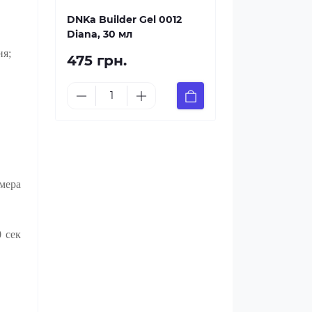
DNKa Builder Gel 0012
Diana, 30 мл
ня;
475 грн.
ймера
0 сек