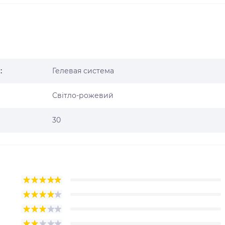
:
Гелевая система
Світло-рожевий
30