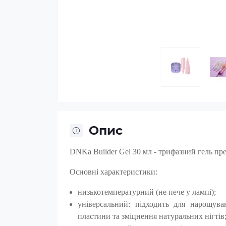
Опис
DNKa Builder Gel 30 мл - трифазний гель пр
Основні характеристики:
низькотемпературний (не пече у лампі);
універсальний: підходить для нарощува
пластини та зміцнення натуральних нігтів