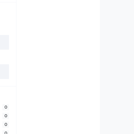
0
0
0
0