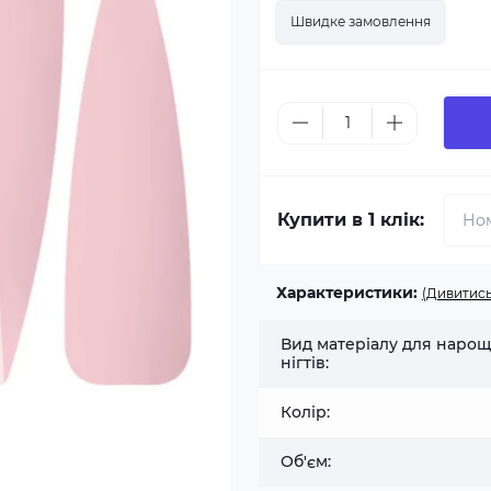
Швидке замовлення
Купити в 1 клік:
Характеристики:
(Дивитись
Вид матеріалу для наро
нігтів:
Колір:
Об'єм: