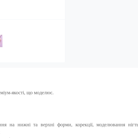
еміум-якості, що моделює.
ння на нижні та верхні форми, корекції, моделювання нігть
;