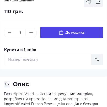
Знайшли дешевше?
110 грн.
До кошика
Купити в 1 клік:
Опис
База фірми Valeri – якісний та доступний матеріал,
розроблений професіоналами для майстрів nail-
індустрії! Valeri French Base – це інноваційна база для