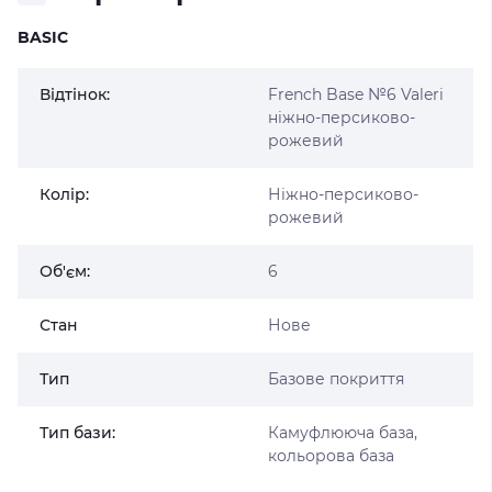
BASIC
Відтінок:
French Base №6 Valeri
ніжно-персиково-
рожевий
Колір:
Ніжно-персиково-
рожевий
Об'єм:
6
Стан
Нове
Тип
Базове покриття
Тип бази:
Камуфлююча база,
кольорова база