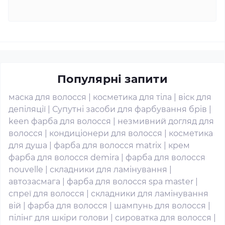
Популярні запити
маска для волосся
|
косметика для тіла
|
віск для
депіляції
|
Супутні засоби для фарбування брів
|
keen фарба для волосся
|
незмивний догляд для
волосся
|
кондиціонери для волосся
|
косметика
для душа
|
фарба для волосся matrix
|
крем
фарба для волосся demira
|
фарба для волосся
nouvelle
|
складники для ламінування
|
автозасмага
|
фарба для волосся spa master
|
спреї для волосся
|
складники для ламінування
вій
|
фарба для волосся
|
шампунь для волосся
|
пілінг для шкіри голови
|
сироватка для волосся
|