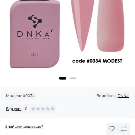
Модель:
#0034
Виробник:
DNKa'
Відгуки:
0
Знайшли дешевше?