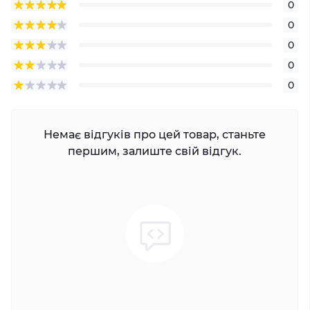
0
0
0
0
0
Немає відгуків про цей товар, станьте
першим, залиште свій відгук.