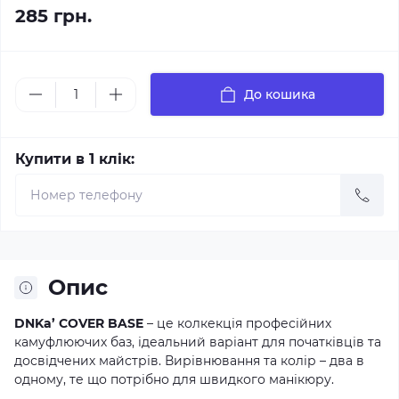
285 грн.
До кошика
Купити в 1 клік:
Опис
DNKa’ COVER BASE
– це колкекція професійних
камуфлюючих баз, ідеальний варіант для початківців та
досвідчених майстрів. Вирівнювання та колір – два в
одному, те що потрібно для швидкого манікюру.