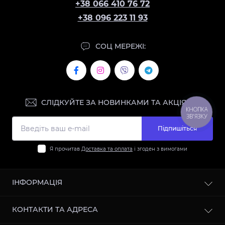
+38 066 410 76 72
+38 096 223 11 93
СОЦ МЕРЕЖІ:
СЛІДКУЙТЕ ЗА НОВИНКАМИ ТА АКЦІЯМИ:
КНОПКА
ЗВ'ЯЗКУ
Підпишіться
Я прочитав
Доставка та оплата
і згоден з вимогами
ІНФОРМАЦІЯ
Контакти
КОНТАКТИ ТА АДРЕСА
Доставка та оплата