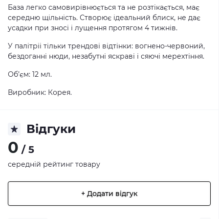
База легко самовирівнюється та не розтікається, має
середню щільність. Створює ідеальний блиск, не дає
усадки при зносі і лущення протягом 4 тижнів.
У палітріі тільки трендові відтінки: вогнено-червоний,
бездоганні нюди, незабутні яскраві і сяючі мерехтіння.
Об’єм: 12 мл.
Виробник: Корея.
Відгуки
0
/ 5
середній рейтинг товару
+ Додати відгук