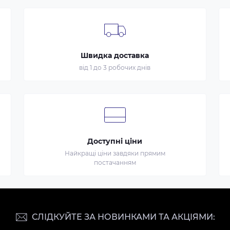
Швидка доставка
від 1 до 3 робочих днів
Доступні ціни
Найкращі ціни завдяки прямим
постачанням
СЛІДКУЙТЕ ЗА НОВИНКАМИ ТА АКЦІЯМИ: