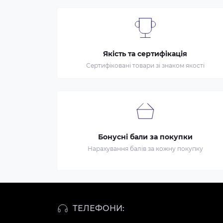
Якість та сертифікація
Сертифіковані товари зі знаком якості
Бонусні бали за покупки
Нарахування балів за кожну покупку
ТЕЛЕФОНИ: