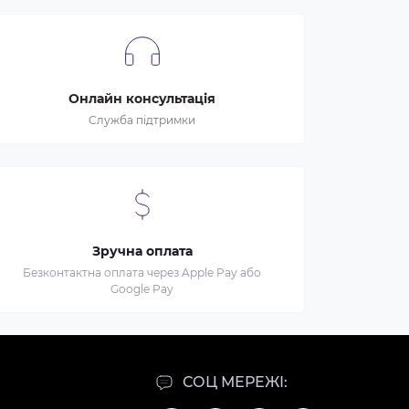
Онлайн консультація
Служба підтримки
Зручна оплата
Безконтактна оплата через Apple Pay або
Google Pay
СОЦ МЕРЕЖІ: