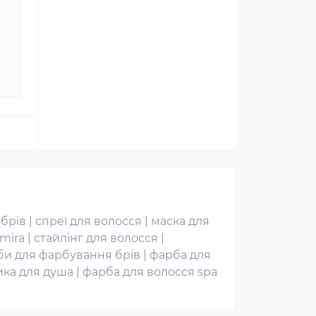
 брів
|
спреї для волосся
|
маска для
mira
|
стайлінг для волосся
|
би для фарбування брів
|
фарба для
ика для душа
|
фарба для волосся spa