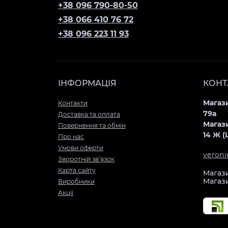
+38 096 790-80-50
+38 066 410 76 72
+38 096 223 11 93
ІНФОРМАЦІЯ
КОНТ
Магази
Контакти
79а
Доставка та оплата
Магази
Повернення та обмін
14 Ж 
Про нас
Умови оферти
veron
Зворотній зв’язок
Карта сайту
Магази
Магази
Виробники
Акції