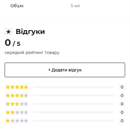
Об'єм:
5 мл
Відгуки
0
/ 5
середній рейтинг товару
+ Додати відгук
0
0
0
0
0