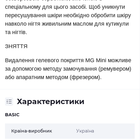
спеціальному для цього засобі. Щоб уникнути
пересушування шкіри необхідно обробити шкіру
навколо нігтя живильним маслом для кутикули
та нігтів.
ЗНЯТТЯ
Видалення гелевого покриття MG Mini можливе
за допомогою методу замочування (ремувером)
або апаратним методом (фрезером).
Характеристики
BASIC
Країна-виробник
Україна