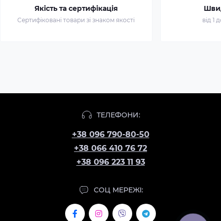
Якість та сертифікація
Шви
Сертифіковані товари зі знаком якості
від 1 
ТЕЛЕФОНИ:
+38 096 790-80-50
+38 066 410 76 72
+38 096 223 11 93
СОЦ МЕРЕЖІ: