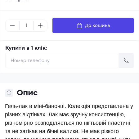
До кошика
Купити в 1 клік:
Опис
Гель-лак в міні-баночці. Колекція представлена у
різних відтінках. Лак має зручну консистенцію,
рівномірно розподіляється по нігтьовій пластині
та не затікає на бічні валики. Не має різкого