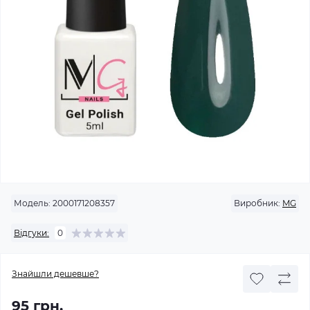
Модель:
2000171208357
Виробник:
MG
Відгуки:
0
Знайшли дешевше?
95 грн.