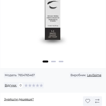
Модель:
7654765467
Виробник:
LeviSsime
Відгуки:
0
Знайшли дешевше?