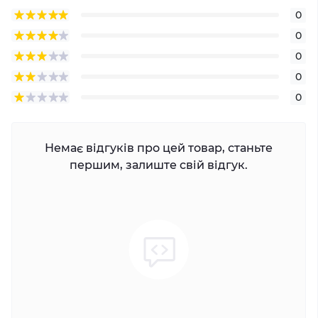
0
0
0
0
0
Немає відгуків про цей товар, станьте
першим, залиште свій відгук.