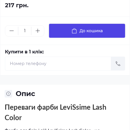
217 грн.
До кошика
Купити в 1 клік:
Опис
Переваги фарби LeviSsime Lash
Color