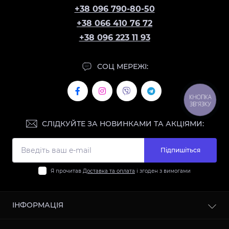
+38 096 790-80-50
+38 066 410 76 72
+38 096 223 11 93
СОЦ МЕРЕЖІ:
КНОПКА
ЗВ'ЯЗКУ
СЛІДКУЙТЕ ЗА НОВИНКАМИ ТА АКЦІЯМИ:
Підпишіться
Я прочитав
Доставка та оплата
і згоден з вимогами
ІНФОРМАЦІЯ
Контакти