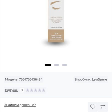
Модель:
7654765456434
Виробник:
LeviSsime
Відгуки:
0
Знайшли дешевше?