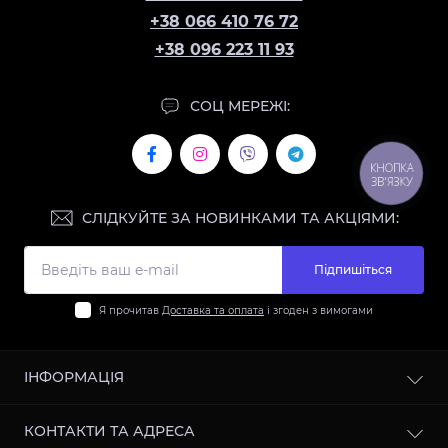
+38 066 410 76 72
+38 096 223 11 93
СОЦ МЕРЕЖІ:
КНОПКА
ЗВ'ЯЗКУ
СЛІДКУЙТЕ ЗА НОВИНКАМИ ТА АКЦІЯМИ:
Підпишіться
Я прочитав
Доставка та оплата
і згоден з вимогами
ІНФОРМАЦІЯ
Контакти
КОНТАКТИ ТА АДРЕСА
Доставка та оплата