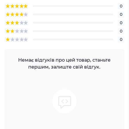
0
0
0
0
0
Немає відгуків про цей товар, станьте
першим, залиште свій відгук.