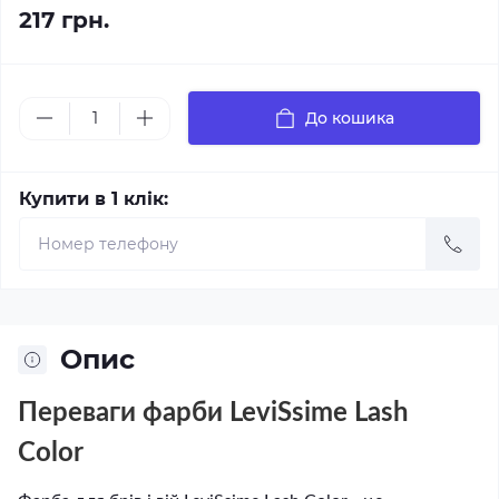
217 грн.
До кошика
Купити в 1 клік:
Опис
Переваги фарби LeviSsime Lash
Color