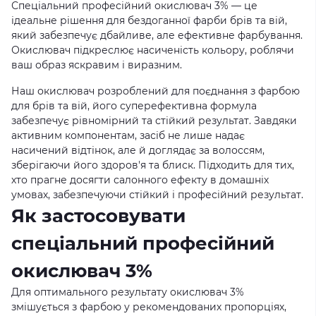
Спеціальний професійний окислювач 3% — це
ідеальне рішення для бездоганної фарби брів та вій,
який забезпечує дбайливе, але ефективне фарбування.
Окислювач підкреслює насиченість кольору, роблячи
ваш образ яскравим і виразним.
Наш окислювач розроблений для поєднання з фарбою
для брів та вій, його суперефективна формула
забезпечує рівномірний та стійкий результат. Завдяки
активним компонентам, засіб не лише надає
насичений відтінок, але й доглядає за волоссям,
зберігаючи його здоров'я та блиск. Підходить для тих,
хто прагне досягти салонного ефекту в домашніх
умовах, забезпечуючи стійкий і професійний результат.
Як застосовувати
спеціальний професійний
окислювач 3%
Для оптимального результату окислювач 3%
змішується з фарбою у рекомендованих пропорціях,