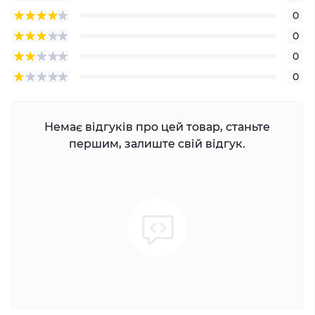
0
0
0
0
Немає відгуків про цей товар, станьте
першим, залиште свій відгук.