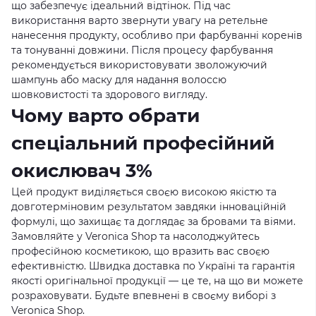
що забезпечує ідеальний відтінок. Під час
використання варто звернути увагу на ретельне
нанесення продукту, особливо при фарбуванні коренів
та тонуванні довжини. Після процесу фарбування
рекомендується використовувати зволожуючий
шампунь або маску для надання волоссю
шовковистості та здорового вигляду.
Чому варто обрати
спеціальний професійний
окислювач 3%
Цей продукт виділяється своєю високою якістю та
довготерміновим результатом завдяки інноваційній
формулі, що захищає та доглядає за бровами та віями.
Замовляйте у Veronica Shop та насолоджуйтесь
професійною косметикою, що вразить вас своєю
ефективністю. Швидка доставка по Україні та гарантія
якості оригінальної продукції — це те, на що ви можете
розраховувати. Будьте впевнені в своєму виборі з
Veronica Shop
.