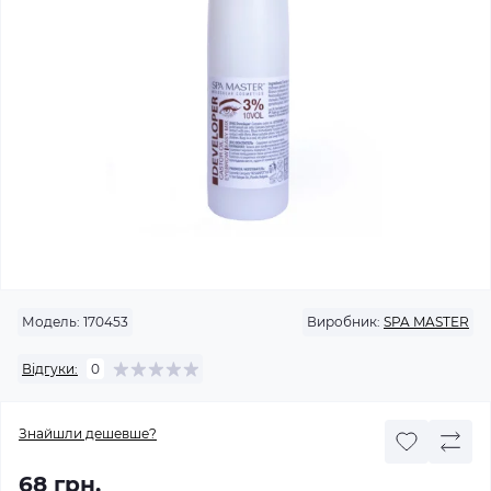
Модель:
170453
Виробник:
SPA MASTER
Відгуки:
0
Знайшли дешевше?
68 грн.