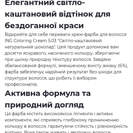
Елегантний світло-
каштановий відтінок для
бездоганної краси
Відкрийте для себе переваги крем-фарби для волосся
ING Coloring Cream 5.03 "Світло-каштановий
натуральний шоколад". Цей продукт допоможе вам
досягти яскравого, насиченого кольору, зберігаючи
при цьому природну текстуру волосся. Завдяки
збалансованій формулі, зменшеному вмісту аміаку (6%),
фарба забезпечує надійний результат без шкоди для
структури волосся, що робить її вибором
професіоналів.
Активна формула та
природний догляд
Ця фарба містить високоякісні пігменти і активні
компоненти, які сприяють глибокому проникненню
кольору в волосся, гарантуючи стійкість і рівномірність
відтінку. Вона також живить і зволожує волосся,