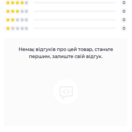
0
0
0
0
Немає відгуків про цей товар, станьте
першим, залиште свій відгук.