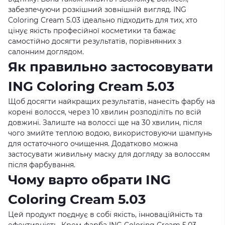
забезпечуючи розкішний зовнішній вигляд. ING
Coloring Cream 5.03 ідеально підходить для тих, хто
цінує якість професійної косметики та бажає
самостійно досягти результатів, порівнянних з
салонним доглядом.
Як правильно застосовувати
ING Coloring Cream 5.03
Щоб досягти найкращих результатів, нанесіть фарбу на
корені волосся, через 10 хвилин розподіліть по всій
довжині. Залиште на волоссі ще на 30 хвилин, після
чого змийте теплою водою, використовуючи шампунь
для остаточного очищення. Додатково можна
застосувати живильну маску для догляду за волоссям
після фарбування.
Чому варто обрати ING
Coloring Cream 5.03
Цей продукт поєднує в собі якість, інноваційність та