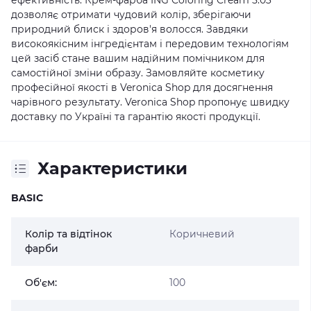
ефективність. Крем-фарба ING Coloring Cream 5.03
дозволяє отримати чудовий колір, зберігаючи
природний блиск і здоров'я волосся. Завдяки
високоякісним інгредієнтам і передовим технологіям
цей засіб стане вашим надійним помічником для
самостійної зміни образу. Замовляйте косметику
професійної якості в Veronica Shop для досягнення
чарівного результату.
Veronica Shop
пропонує швидку
доставку по Україні та гарантію якості продукції.
Характеристики
BASIC
Колір та відтінок
Коричневий
фарби
Об'єм:
100