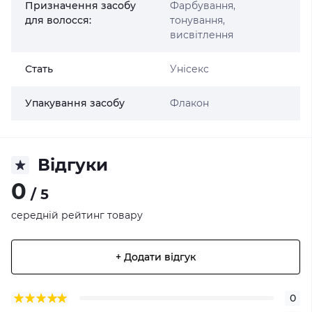
Призначення засобу
Фарбування,
для волосся:
тонування,
висвітлення
Стать
Унісекс
Упакування засобу
Флакон
Відгуки
0
/ 5
середній рейтинг товару
+ Додати відгук
0