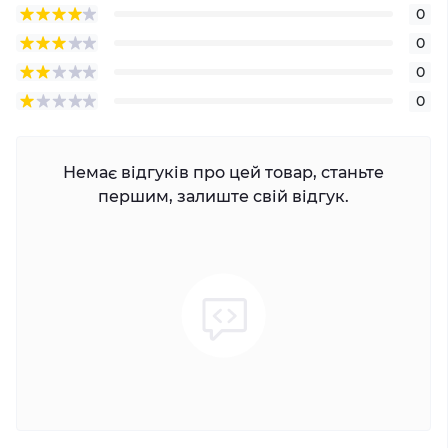
0
0
0
0
Немає відгуків про цей товар, станьте
першим, залиште свій відгук.