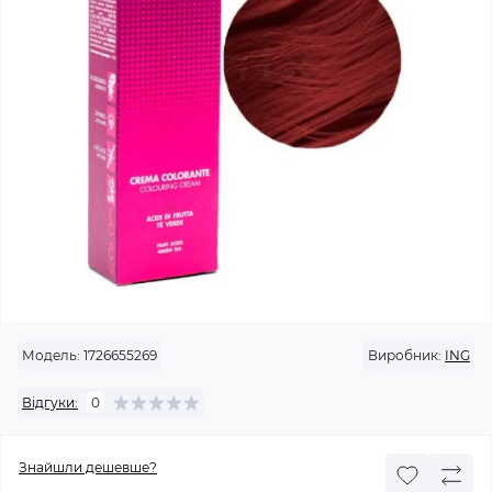
Модель:
1726655269
Виробник:
ING
Відгуки:
0
Знайшли дешевше?