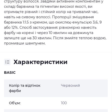
структуру волосся. Завдяки активним компонентам у
складі барвника та пігментам високої якості, ви
отримаєте рівний і стійкий колір на тривалий час,
навіть на сивому волоссі. Пропорції змішування
барвника 1:1.5 з кремом, що окислює-емульсією 3,6, 9
або 12%. Спосіб застосування: рівномірно нанесіть
фарбу на корені і через 10 хвилин на довжинута
залиште ще на 30 хвилин. Після змийте теплою водою,
промивши шампунем.
Характеристики
BASIC
Колір та відтінок
Червоний
фарби
Об'єм:
100