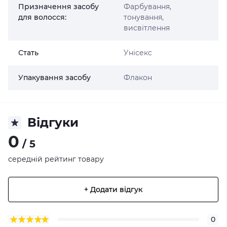
Призначення засобу
Фарбування,
для волосся:
тонування,
висвітлення
Стать
Унісекс
Упакування засобу
Флакон
Відгуки
0
/ 5
середній рейтинг товару
+ Додати відгук
0