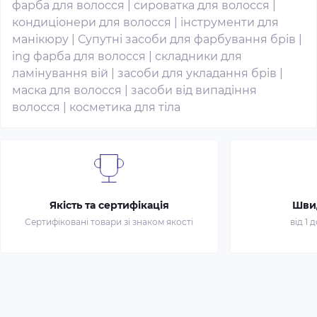
фарба для волосся
|
сироватка для волосся
|
кондиціонери для волосся
|
інструменти для
манікюру
|
Супутні засоби для фарбування брів
|
ing фарба для волосся
|
складники для
ламінування вій
|
засоби для укладання брів
|
маска для волосся
|
засоби від випадіння
волосся
|
косметика для тіла
Якість та сертифікація
Шви
Сертифіковані товари зі знаком якості
від 1 