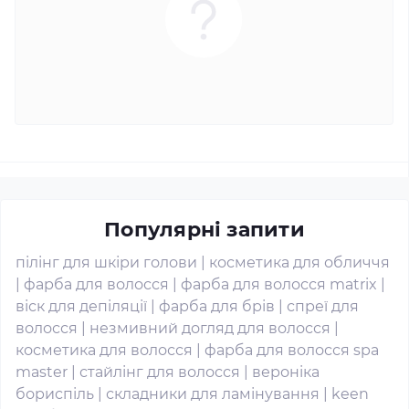
Популярні запити
пілінг для шкіри голови
|
косметика для обличчя
|
фарба для волосся
|
фарба для волосся matrix
|
віск для депіляції
|
фарба для брів
|
спреї для
волосся
|
незмивний догляд для волосся
|
косметика для волосся
|
фарба для волосся spa
master
|
стайлінг для волосся
|
вероніка
бориспіль
|
складники для ламінування
|
keen