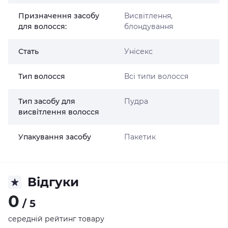
Призначення засобу
Висвітлення,
для волосся:
блондування
Стать
Унісекс
Тип волосся
Всі типи волосся
Тип засобу для
Пудра
висвітлення волосся
Упакування засобу
Пакетик
Відгуки
0
/ 5
середній рейтинг товару