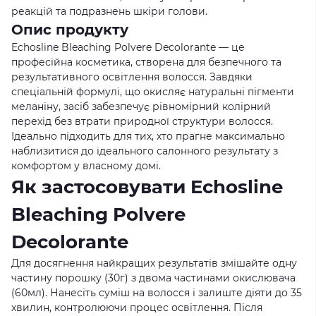
реакцій та подразнень шкіри голови.
Опис продукту
Echosline Bleaching Polvere Decolorante — це
професійна косметика, створена для безпечного та
результативного освітлення волосся. Завдяки
спеціальній формулі, що окисляє натуральні пігменти
меланіну, засіб забезпечує рівномірний колірний
перехід без втрати природної структури волосся.
Ідеально підходить для тих, хто прагне максимально
наблизитися до ідеального салонного результату з
комфортом у власному домі.
Як застосовувати Echosline
Bleaching Polvere
Decolorante
Для досягнення найкращих результатів змішайте одну
частину порошку (30г) з двома частинами окислювача
(60мл). Нанесіть суміш на волосся і залиште діяти до 35
хвилин, контролюючи процес освітлення. Після