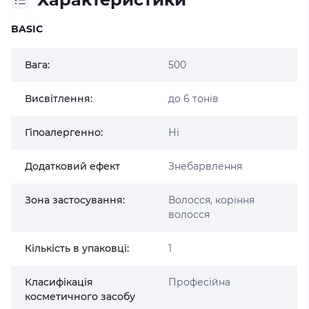
BASIC
Вага:
500
Висвітлення:
до 6 тонів
Гіпоалергенно:
Ні
Додатковий ефект
Знебарвлення
Зона застосування:
Волосся, коріння
волосся
Кількість в упаковці:
1
Класифікація
Професійна
косметичного засобу