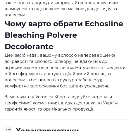
закінчення процедури скористайтеся зволожуючим
шампунем та відновлюючою маскою для догляду за
волоссям.
Чому варто обрати Echosline
Bleaching Polvere
Decolorante
Цей засіб надає вашому волоссю неперевершеної
яскравості та сяючого кольору, не вдаючись до
агресивних методів освітлення. Натуральні інгредієнти
в його формулі гарантують дбайливий догляд за
волоссям, а безпилова структура забезпечує
комфортне застосування без зайвих ускладнень.
Замовляйте у
Veronica Shop
та відчуйте переваги
професійної косметики: швидка доставка по Україні,
гарантія якості та оригінальної продукції.
Характеристики