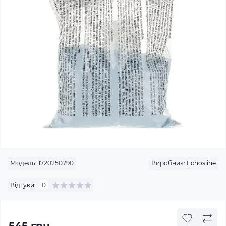
Модель:
1720250790
Виробник:
Echosline
Відгуки:
0