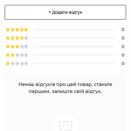
+ Додати відгук
0
0
0
0
0
Немає відгуків про цей товар, станьте
першим, залиште свій відгук.