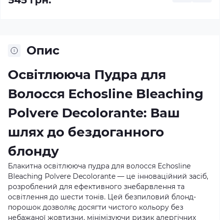
545 грн.
Опис
Освітлююча Пудра для
Волосся Echosline Bleaching
Polvere Decolorante: Ваш
шлях до бездоганного
блонду
Блакитна освітлююча пудра для волосся Echosline
Bleaching Polvere Decolorante — це інноваційний засіб,
розроблений для ефективного знебарвлення та
освітлення до шести тонів. Цей безпиловий блонд-
порошок дозволяє досягти чистого кольору без
небажаної жовтизни, мінімізуючи ризик алергічних