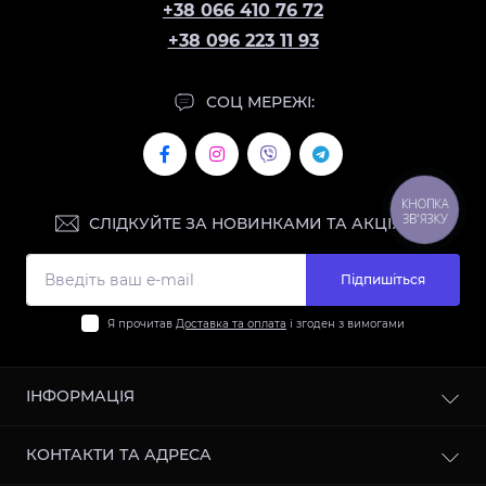
+38 066 410 76 72
+38 096 223 11 93
СОЦ МЕРЕЖІ:
КНОПКА
ЗВ'ЯЗКУ
СЛІДКУЙТЕ ЗА НОВИНКАМИ ТА АКЦІЯМИ:
Підпишіться
Я прочитав
Доставка та оплата
і згоден з вимогами
ІНФОРМАЦІЯ
Контакти
КОНТАКТИ ТА АДРЕСА
Доставка та оплата