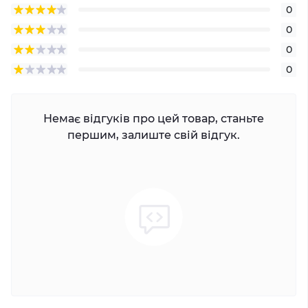
0
0
0
0
Немає відгуків про цей товар, станьте
першим, залиште свій відгук.