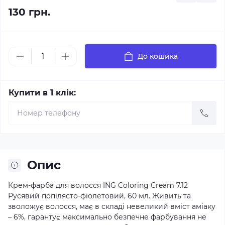
130 грн.
До кошика
Купити в 1 клік:
Опис
Крем-фарба для волосся ING Coloring Cream 7.12
Русявий попілясто-фіолетовий, 60 мл. Живить та
зволожує волосся, має в складі невеликий вміст аміаку
– 6%, гарантує максимально безпечне фарбування не