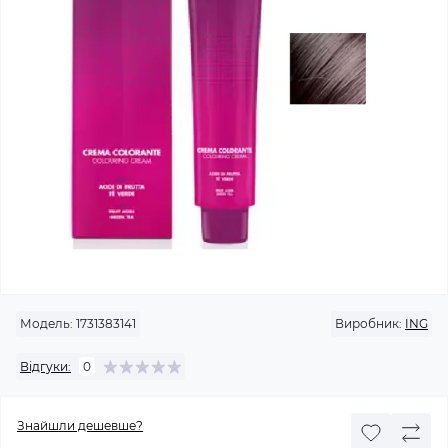
Модель:
1731383141
Виробник:
ING
Відгуки:
0
Знайшли дешевше?