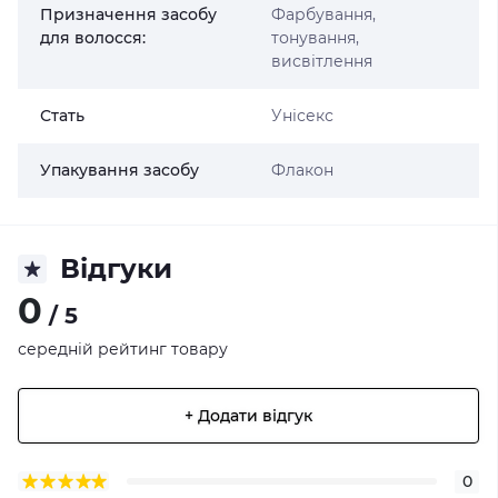
Призначення засобу
Фарбування,
для волосся:
тонування,
висвітлення
Стать
Унісекс
Упакування засобу
Флакон
Відгуки
0
/ 5
середній рейтинг товару
+ Додати відгук
0