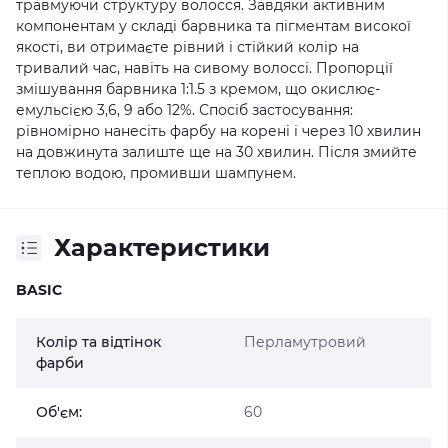
травмуючи структуру волосся. Завдяки активним
компонентам у складі барвника та пігментам високої
якості, ви отримаєте рівний і стійкий колір на
тривалий час, навіть на сивому волоссі. Пропорції
змішування барвника 1:1.5 з кремом, що окислює-
емульсією 3,6, 9 або 12%. Спосіб застосування:
рівномірно нанесіть фарбу на корені і через 10 хвилин
на довжинута залиште ще на 30 хвилин. Після змийте
теплою водою, промивши шампунем.
Характеристики
BASIC
Колір та відтінок
Перламутровий
фарби
Об'єм:
60