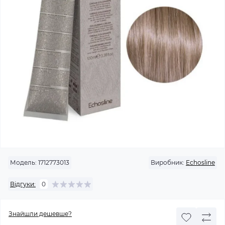
Модель:
1712773013
Виробник:
Echosline
Відгуки:
0
Знайшли дешевше?