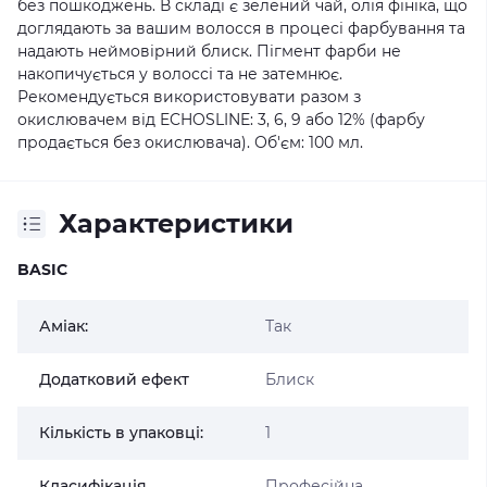
без пошкоджень. В складі є зелений чай, олія фініка, що
доглядають за вашим волосся в процесі фарбування та
надають неймовірний блиск. Пігмент фарби не
накопичується у волоссі та не затемнює.
Рекомендується використовувати разом з
окислювачем від ECHOSLINE: 3, 6, 9 або 12% (фарбу
продається без окислювача). Об'єм: 100 мл.
Характеристики
BASIC
Аміак:
Так
Додатковий ефект
Блиск
Кількість в упаковці:
1
Класифікація
Професійна