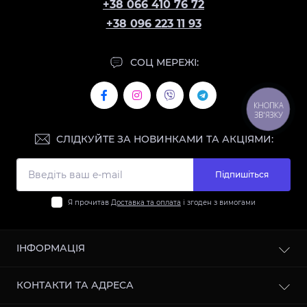
+38 066 410 76 72
+38 096 223 11 93
СОЦ МЕРЕЖІ:
КНОПКА
ЗВ'ЯЗКУ
СЛІДКУЙТЕ ЗА НОВИНКАМИ ТА АКЦІЯМИ:
Підпишіться
Я прочитав
Доставка та оплата
і згоден з вимогами
ІНФОРМАЦІЯ
Контакти
КОНТАКТИ ТА АДРЕСА
Доставка та оплата