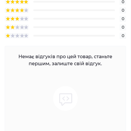
0
0
0
0
0
Немає відгуків про цей товар, станьте
першим, залиште свій відгук.