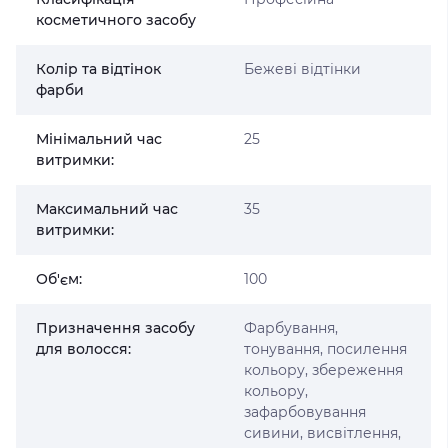
косметичного засобу
Колір та відтінок
Бежеві відтінки
фарби
Мінімальний час
25
витримки:
Максимальний час
35
витримки:
Об'єм:
100
Призначення засобу
Фарбування,
для волосся:
тонування, посилення
кольору, збереження
кольору,
зафарбовування
сивини, висвітлення,