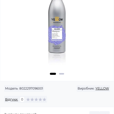
Модель:
8022297096001
Виробник:
YELLOW
Відгуки:
0