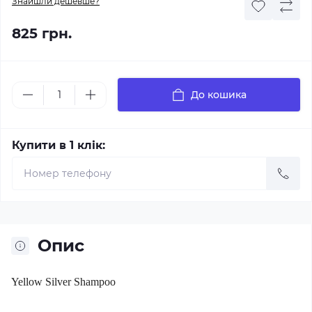
Знайшли дешевше?
825 грн.
До кошика
Купити в 1 клік:
Опис
Yellow Silver Shampoo