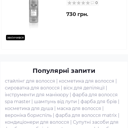
0
730 грн.
закінчився
Популярні запити
стайлінг для волосся
|
косметика для волосся
|
сироватка для волосся
|
віск для депіляції
|
інструменти для манікюру
|
фарба для волосся
spa master
|
шампунь від лупи
|
фарба для брів
|
косметика для душа
|
маска для волосся
|
вероніка бориспіль
|
фарба для волосся matrix
|
кондиціонери для волосся
|
Супутні засоби для