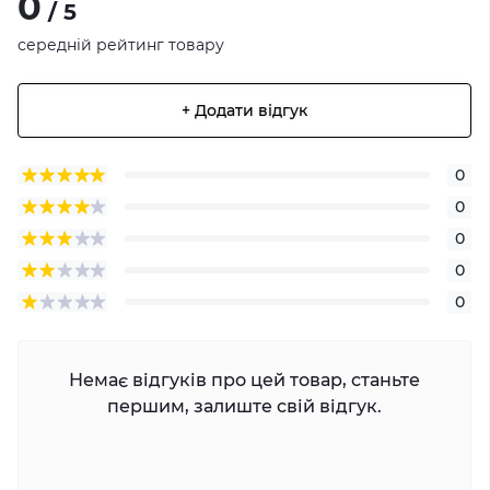
0
/ 5
середній рейтинг товару
+ Додати відгук
0
0
0
0
0
Немає відгуків про цей товар, станьте
першим, залиште свій відгук.