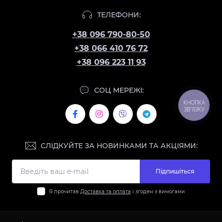
ТЕЛЕФОНИ:
+38 096 790-80-50
+38 066 410 76 72
+38 096 223 11 93
СОЦ МЕРЕЖІ:
КНОПКА
ЗВ'ЯЗКУ
СЛІДКУЙТЕ ЗА НОВИНКАМИ ТА АКЦІЯМИ:
Підпишіться
Я прочитав
Доставка та оплата
і згоден з вимогами