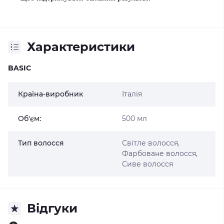
Характеристики
BASIC
Країна-виробник
Італія
Об'єм:
500 мл
Тип волосся
Світле волосся,
Фарбоване волосся,
Сиве волосся
Відгуки