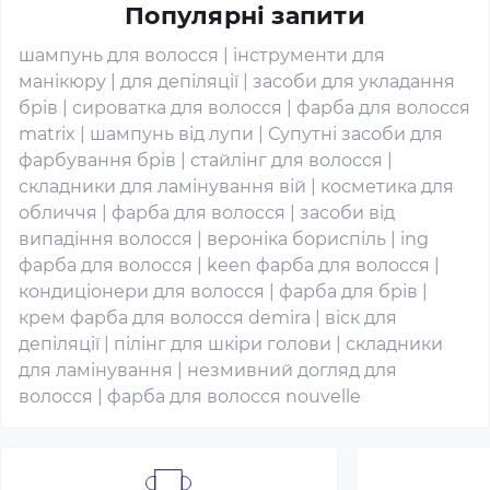
Популярні запити
шампунь для волосся
|
інструменти для
манікюру
|
для депіляції
|
засоби для укладання
брів
|
сироватка для волосся
|
фарба для волосся
matrix
|
шампунь від лупи
|
Супутні засоби для
фарбування брів
|
стайлінг для волосся
|
складники для ламінування вій
|
косметика для
обличчя
|
фарба для волосся
|
засоби від
випадіння волосся
|
вероніка бориспіль
|
ing
фарба для волосся
|
keen фарба для волосся
|
кондиціонери для волосся
|
фарба для брів
|
крем фарба для волосся demira
|
віск для
депіляції
|
пілінг для шкіри голови
|
складники
для ламінування
|
незмивний догляд для
волосся
|
фарба для волосся nouvelle