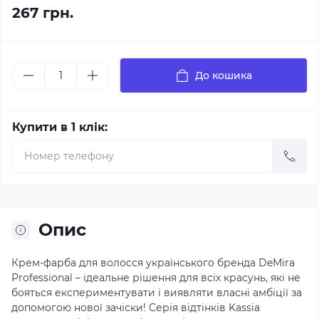
267 грн.
До кошика
Купити в 1 клік:
Опис
Крем-фарба для волосся українського бренда DeMira
Professional – ідеальне рішення для всіх красунь, які не
бояться експериментувати і виявляти власні амбіції за
допомогою нової зачіски! Серія відтінків Kassia