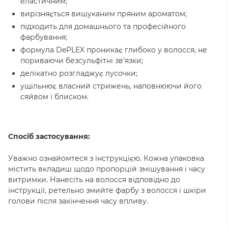
еластичним;
вирізняється вишуканим пряним ароматом;
підходить для домашнього та професійного
фарбування;
формула DePLEX проникає глибоко у волосся, не
пориваючи безсульфітні зв'язки;
делікатно розгладжує лусочки;
ущільнює власний стрижень, наповнюючи його
сяйвом і блиском.
Спосіб застосування:
Уважно ознайомтеся з інструкцією. Кожна упаковка
містить вкладиш щодо пропорцій змішування і часу
витримки. Нанесіть на волосся відповідно до
інструкції, ретельно змийте фарбу з волосся і шкіри
голови після закінчення часу впливу.