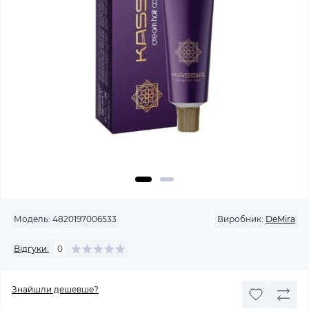
Модель:
4820197006533
Виробник:
DeMira
Відгуки:
0
Знайшли дешевше?