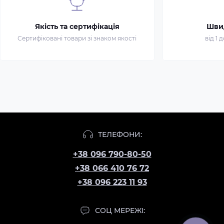
Якість та сертифікація
Шви
Сертифіковані товари зі знаком якості
від 1 
ТЕЛЕФОНИ:
+38 096 790-80-50
+38 066 410 76 72
+38 096 223 11 93
СОЦ МЕРЕЖІ: