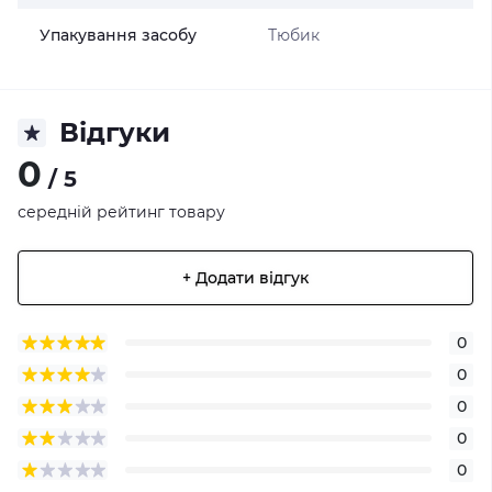
Упакування засобу
Тюбик
Відгуки
0
/ 5
середній рейтинг товару
+ Додати відгук
0
0
0
0
0