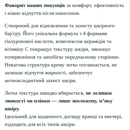
Фаворит наших покупців
за комфорт, ефективність
і ніжне відчуття після нанесення.
Створений для відновлення та захисту шкірного
бар'єру. Його унікальна формула з 4 формами
гіалуронової кислоти, комплексом церамідів та
вітаміну С покращує текстуру шкіри, зменшує
почервоніння та запобігає передчасному старінню.
Невагома структура крему легко поглинається, не
залишає відчуття жирності, забезпечує
антиоксидантний захист шкіри.
Легка текстура швидко вбирається,
не залишає
липкості чи плівки — лише зволожену, м’яку
шкіру.
Ідеальний для щоденного догляду вранці та ввечері,
підходить для всіх типів шкіри.