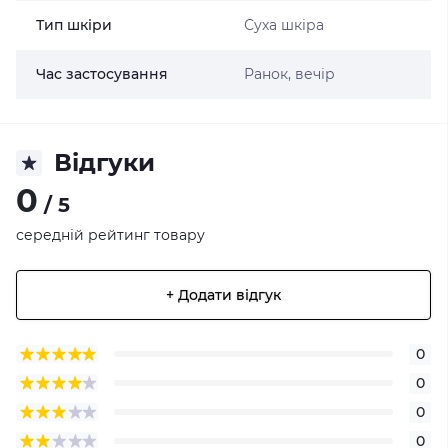
Тип шкіри
Суха шкіра
Час застосування
Ранок, вечір
Відгуки
0
/ 5
середній рейтинг товару
+ Додати відгук
0
0
0
0