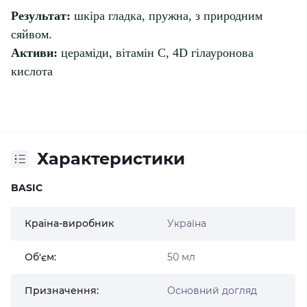
Результат:
шкіра гладка, пружна, з природним
сяйвом.
Активи:
цераміди, вітамін С, 4D гілауронова
кислота
Характеристики
BASIC
Країна-виробник
Україна
Об'єм:
50 мл
Призначення:
Основний догляд