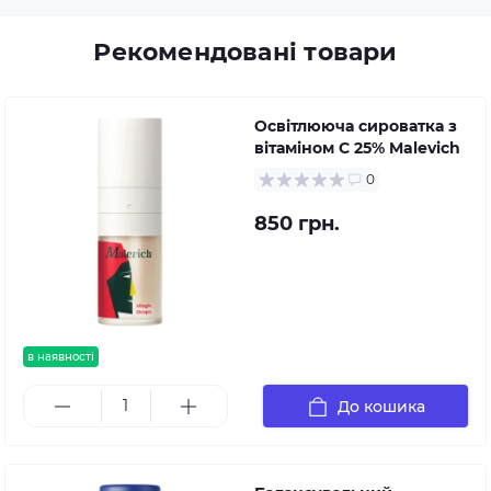
Рекомендовані товари
Освітлююча сироватка з
вітаміном С 25% Malevich
0
850 грн.
в наявності
До кошика