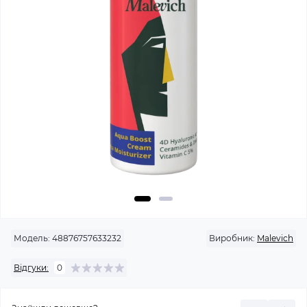
Модель:
48876757633232
Виробник:
Malevich
Відгуки:
0