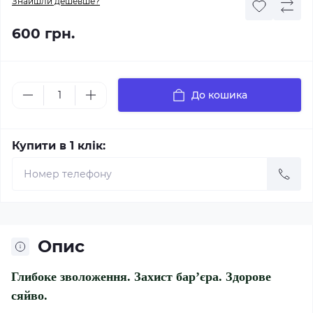
Знайшли дешевше?
600 грн.
До кошика
Купити в 1 клік:
Опис
Глибоке зволоження. Захист бар’єра. Здорове
сяйво.