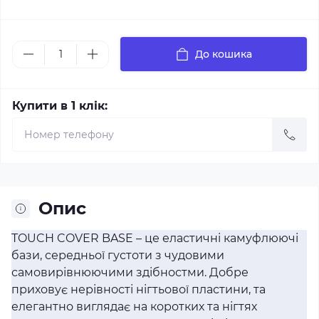
До кошика
Купити в 1 клік:
Опис
TOUCH COVER BASE – це еластичні камуфлюючі
бази, середньої густоти з чудовими
самовирівнюючими здібностми. Добре
приховує нерівності нігтьової пластини, та
елегантно виглядає на коротких та нігтях