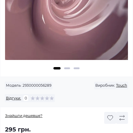
Модель:
2930000056289
Виробник:
Touch
Відгуки:
0
Знайшли дешевше?
295 грн.