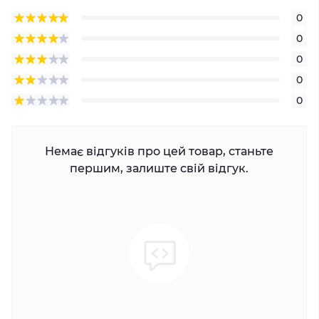
0
0
0
0
0
Немає відгуків про цей товар, станьте
першим, залиште свій відгук.