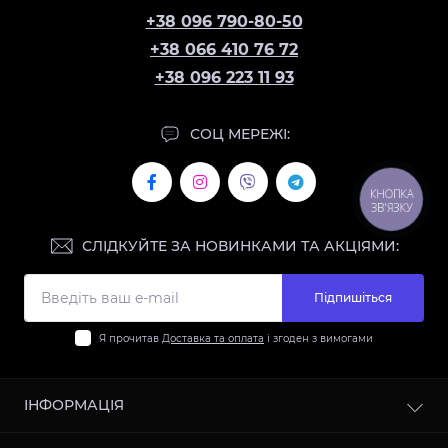
+38 096 790-80-50
+38 066 410 76 72
+38 096 223 11 93
СОЦ МЕРЕЖІ:
КНОПКА
ЗВ'ЯЗКУ
СЛІДКУЙТЕ ЗА НОВИНКАМИ ТА АКЦІЯМИ:
Підпишіться
Я прочитав
Доставка та оплата
і згоден з вимогами
ІНФОРМАЦІЯ
Контакти