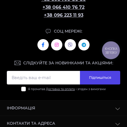
+38 066 410 76 72
+38 096 223 11 93
СОЦ МЕРЕЖІ:
КНОПКА
ЗВ'ЯЗКУ
СЛІДКУЙТЕ ЗА НОВИНКАМИ ТА АКЦІЯМИ:
Підпишіться
Я прочитав
Доставка та оплата
і згоден з вимогами
ІНФОРМАЦІЯ
Контакти
КОНТАКТИ ТА АДРЕСА
Доставка та оплата