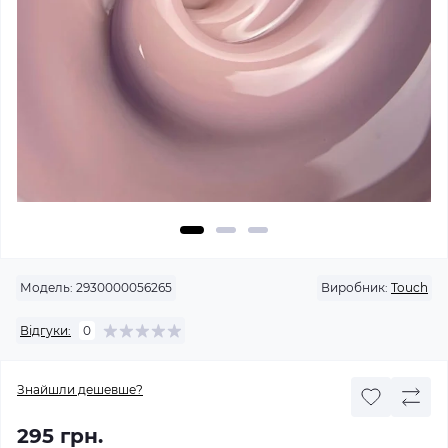
Модель:
2930000056265
Виробник:
Touch
Відгуки:
0
Знайшли дешевше?
295 грн.