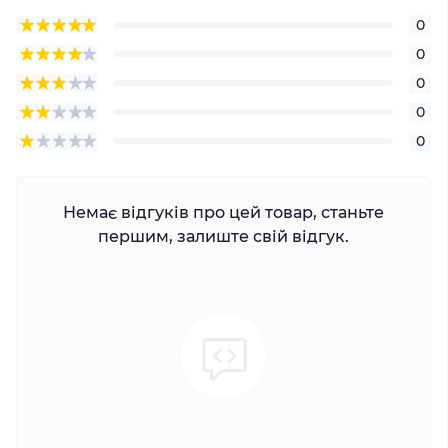
0
0
0
0
0
Немає відгуків про цей товар, станьте
першим, залиште свій відгук.