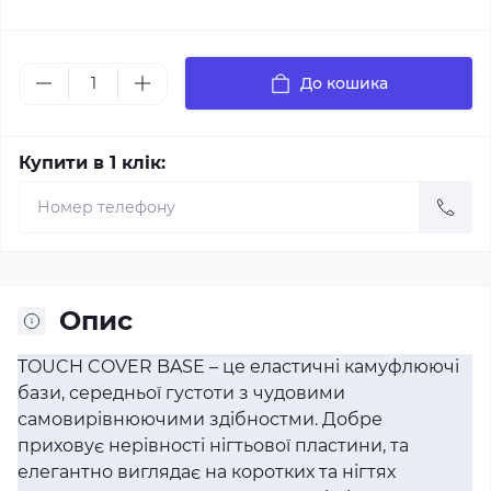
До кошика
Купити в 1 клік:
Опис
TOUCH COVER BASE – це еластичні камуфлюючі
бази, середньої густоти з чудовими
самовирівнюючими здібностми. Добре
приховує нерівності нігтьової пластини, та
елегантно виглядає на коротких та нігтях