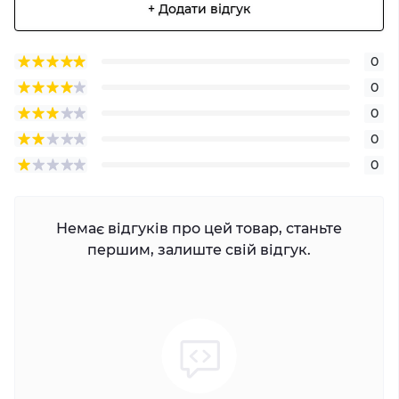
+ Додати відгук
0
0
0
0
0
Немає відгуків про цей товар, станьте
першим, залиште свій відгук.