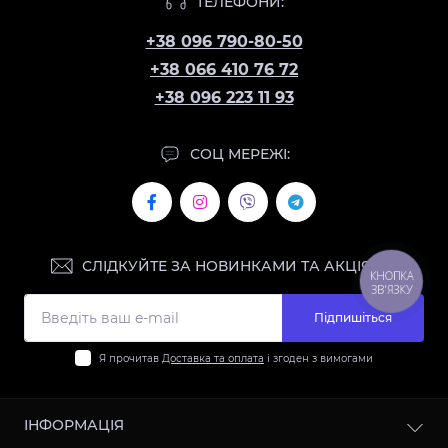
ТЕЛЕФОНИ:
+38 096 790-80-50
+38 066 410 76 72
+38 096 223 11 93
СОЦ МЕРЕЖІ:
СЛІДКУЙТЕ ЗА НОВИНКАМИ ТА АКЦІЯМИ:
КНОПКА
ЗВ'ЯЗКУ
Підпишіться
Я прочитав
Доставка та оплата
і згоден з вимогами
ІНФОРМАЦІЯ