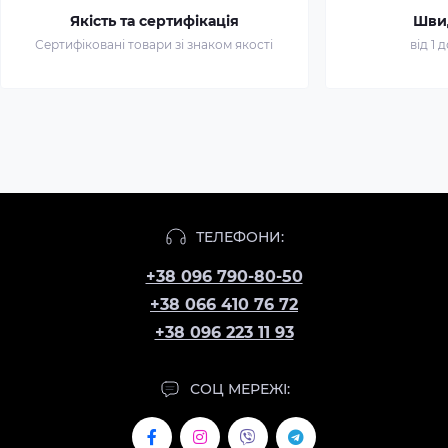
Якість та сертифікація
Шви
Сертифіковані товари зі знаком якості
від 1 
ТЕЛЕФОНИ:
+38 096 790-80-50
+38 066 410 76 72
+38 096 223 11 93
СОЦ МЕРЕЖІ: