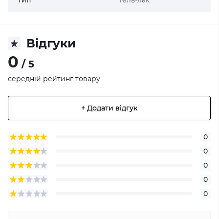
Тип
Гель-лак
Відгуки
0
/ 5
середній рейтинг товару
+ Додати відгук
0
0
0
0
0