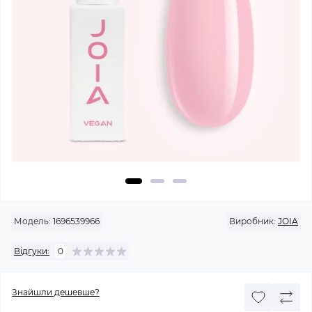
Модель:
1696539966
Виробник:
JOIA
Відгуки:
0
Знайшли дешевше?