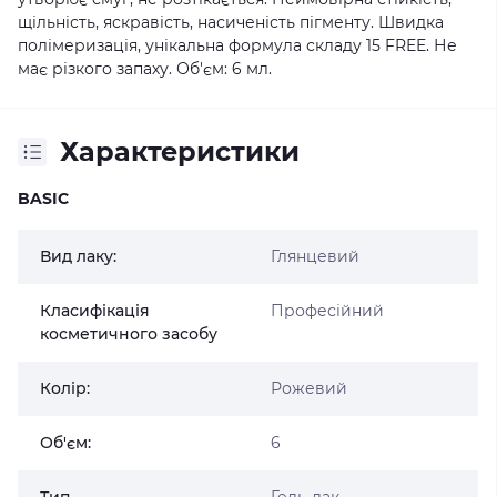
щільність, яскравість, насиченість пігменту. Швидка
полімеризація, унікальна формула складу 15 FREE. Не
має різкого запаху. Об'єм: 6 мл.
Характеристики
BASIC
Вид лаку:
Глянцевий
Класифікація
Професійний
косметичного засобу
Колір:
Рожевий
Об'єм:
6