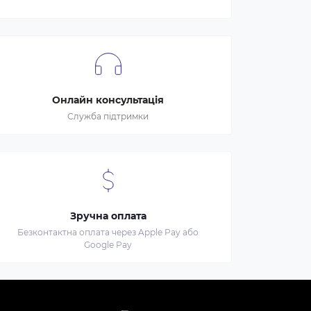
Онлайн консультація
Служба підтримки
Зручна оплата
Безконтактна оплата через Apple Pay або
Google Pay