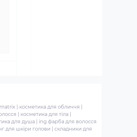
matrix
|
косметика для обличчя
|
волосся
|
косметика для тіла
|
тика для душа
|
ing фарба для волосся
інг для шкіри голови
|
складники для