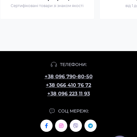
Сертифіковані товари зі знаком якості
від 1 
ТЕЛЕФОНИ:
+38 096 790-80-50
+38 066 410 76 72
+38 096 223 11 93
СОЦ МЕРЕЖІ: