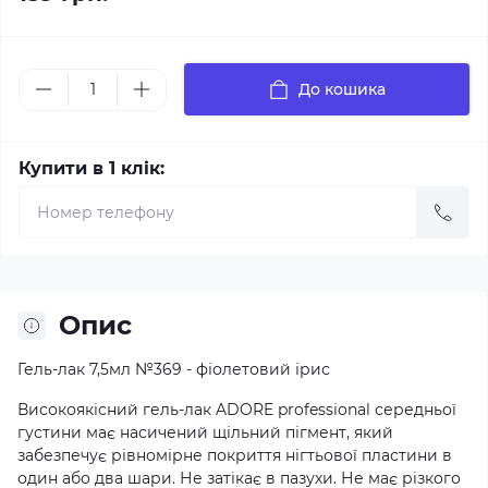
До кошика
Купити в 1 клік:
Опис
Гель-лак 7,5мл №369 - фіолетовий ірис
Високоякісний гель-лак ADORE professional середньої
густини має насичений щільний пігмент, який
забезпечує рівномірне покриття нігтьової пластини в
один або два шари. Не затікає в пазухи. Не має різкого