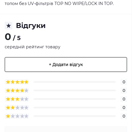
топом без UV-фільтрів TOP NO WIPE/LOCK IN TOP.
Відгуки
0
/ 5
середній рейтинг товару
+ Додати відгук
0
0
0
0
0