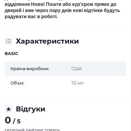
відділення Нової Пошти або кур'єром прямо до
дверей і вже через пару днів нові відтінки будуть
радувати вас в роботі.
Характеристики
BASIC
Країна-виробник
США
Об'єм:
7,5 мл
Відгуки
0
/ 5
середній рейтинг товару