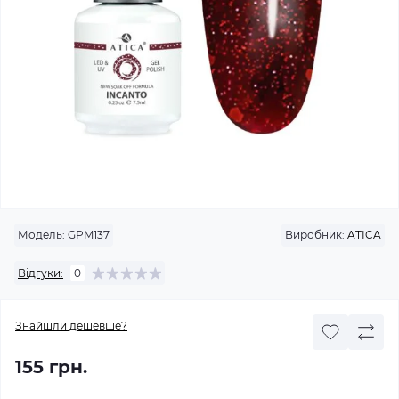
Модель:
GPM137
Виробник:
ATICA
Відгуки:
0
Знайшли дешевше?
155 грн.