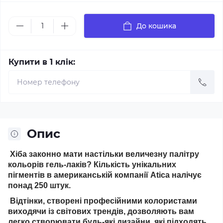
До кошика
Купити в 1 клік:
Опис
Хіба законно мати настільки величезну палітру
кольорів гель-лаків? Кількість унікальних
пігментів в американській компанії Atica налічує
понад 250 штук.
Відтінки, створені професійними колористами
виходячи із світових трендів, дозволяють вам
легко створювати будь-які дизайни, які підходять