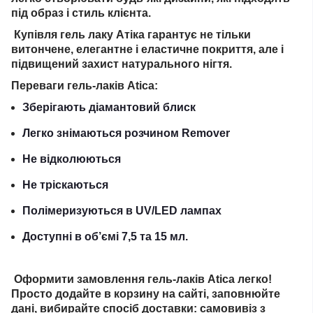
під образ і стиль клієнта.
Купівля гель лаку Атіка гарантує не тільки
витончене, елегантне і еластичне покриття, але і
підвищений захист натурального нігтя.
Переваги гель-лаків Atica:
Зберігають діамантовий блиск
Легко знімаються розчином Remover
Не відколюються
Не тріскаються
Полімеризуються в UV/LED лампах
Доступні в об’ємі 7,5 та 15 мл.
Оформити замовлення гель-лаків Atica легко!
Просто додайте в корзину на сайті, заповнюйте
дані, вибирайте спосіб доставки: самовивіз з