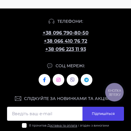
ТЕЛЕФОНИ:
+38 096 790-80-50
+38 066 410 76 72
+38 096 223 11 93
СОЦ МЕРЕЖІ:
КНОПКА
ЗВ'ЯЗКУ
СЛІДКУЙТЕ ЗА НОВИНКАМИ ТА АКЦІЯМИ:
Підпишіться
Я прочитав
Доставка та оплата
і згоден з вимогами