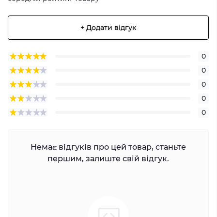
+ Додати відгук
0
0
0
0
0
Немає відгуків про цей товар, станьте
першим, залиште свій відгук.