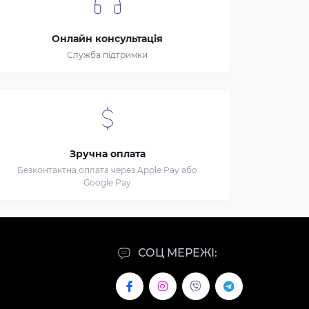
Онлайн консультація
Служба підтримки
Зручна оплата
Безконтактна оплата через Apple Pay або
Google Pay
СОЦ МЕРЕЖІ: