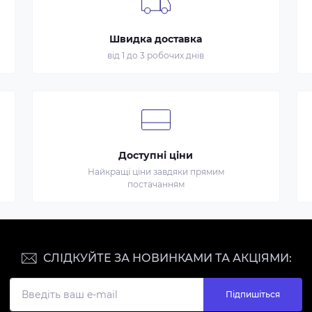
Швидка доставка
від 1 до 3 робочих днів
Доступні ціни
Найкращі ціни завдяки прямим
постачанням
СЛІДКУЙТЕ ЗА НОВИНКАМИ ТА АКЦІЯМИ:
Підпишіться