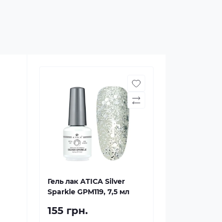
Гель лак ATICA Silver
Sparkle GPM119, 7,5 мл
155 грн.