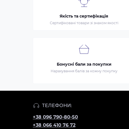
Якість та сертифікація
Сертифіковані товари зі знаком якості
Бонусні бали за покупки
Нарахування балів за кожну покупку
ТЕЛЕФОНИ:
+38 096 790-80-50
+38 066 410 76 72