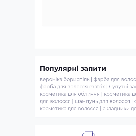
Популярні запити
вероніка бориспіль
|
фарба для волос
фарба для волосся matrix
|
Супутні з
косметика для обличчя
|
косметика д
для волосся
|
шампунь для волосся
|
косметика для волосся
|
складники д