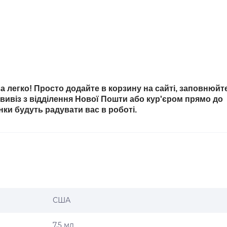
 легко! Просто додайте в корзину на сайті, заповнюйт
овивіз з відділення Нової Пошти або кур'єром прямо до
інки будуть радувати вас в роботі.
США
7,5 мл