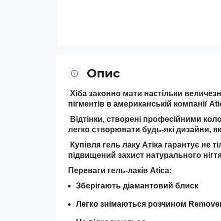
Опис
Хіба законно мати настільки величезну
пігментів в американській компанії Ati
Відтінки, створені професійними кол
легко створювати будь-які дизайни, які
Купівля гель лаку Атіка гарантує не ті
підвищений захист натурального нігтя
Переваги гель-лаків Atica:
Зберігають діамантовий блиск
Легко знімаються розчином Remove