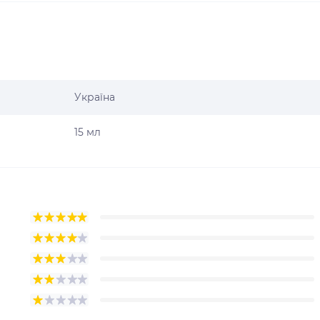
Україна
15 мл