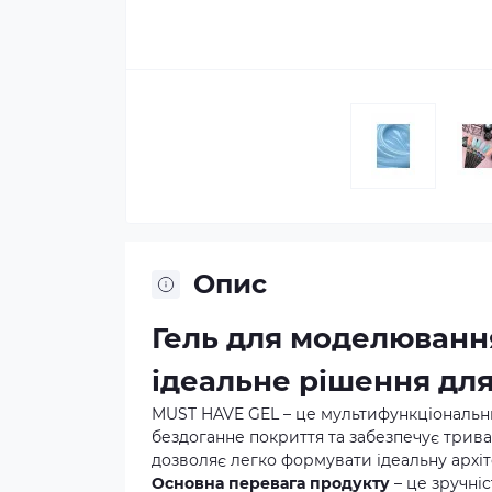
Опис
Гель для моделювання
ідеальне рішення дл
MUST HAVE GEL – це мультифункціональни
бездоганне покриття та забезпечує трива
дозволяє легко формувати ідеальну архіте
Основна перевага продукту
– це зручніс