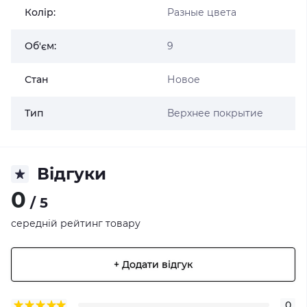
Колір:
Разные цвета
Об'єм:
9
Стан
Новое
Тип
Верхнее покрытие
Відгуки
0
/ 5
середній рейтинг товару
+ Додати відгук
0