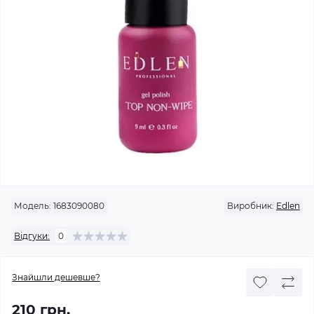
Модель:
1683090080
Виробник:
Edlen
Відгуки:
0
Знайшли дешевше?
210 грн.