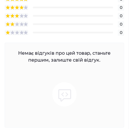
0
0
0
0
Немає відгуків про цей товар, станьте
першим, залиште свій відгук.