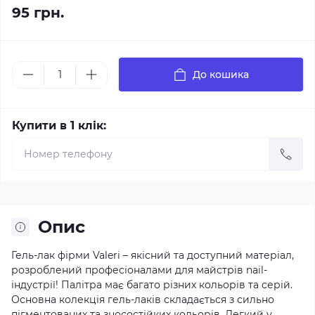
95 грн.
До кошика
Купити в 1 клік:
Опис
Гель-лак фірми Valeri – якісний та доступний матеріал,
розроблений професіоналами для майстрів nail-
індустрії! Палітра має багато різних кольорів та серій.
Основна колекція гель-лаків складається з сильно
пігментованих та зносостійких кольорів. Легкий у