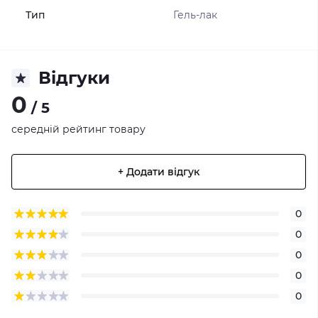
Тип
Гель-лак
Відгуки
0
/ 5
середній рейтинг товару
+ Додати відгук
0
0
0
0
0