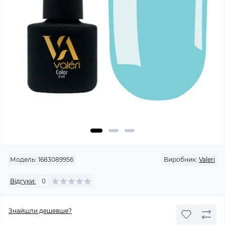
Модель:
1683089956
Виробник:
Valeri
Відгуки:
0
Знайшли дешевше?