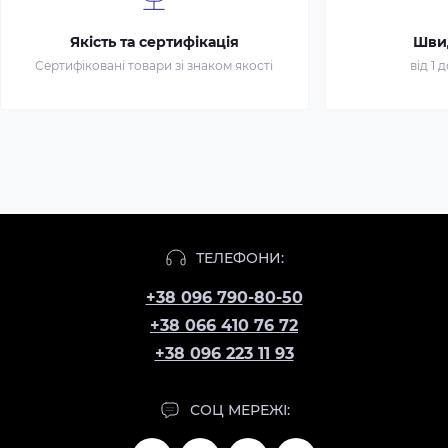
Якість та сертифікація
Шви
Сертифіковані товари зі знаком якості
від 1 
ТЕЛЕФОНИ:
+38 096 790-80-50
+38 066 410 76 72
+38 096 223 11 93
СОЦ МЕРЕЖІ: