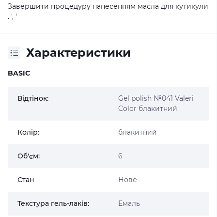
Завершити процедуру нанесенням масла для кутикули
. ', '
Характеристики
BASIC
Відтінок:
Gel polish №041 Valeri
Color блакитний
Колір:
блакитний
Об'єм:
6
Стан
Нове
Текстура гель-лаків:
Емаль