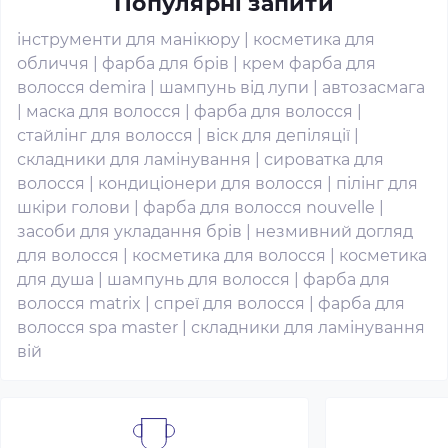
Популярні запити
інструменти для манікюру
|
косметика для
обличчя
|
фарба для брів
|
крем фарба для
волосся demira
|
шампунь від лупи
|
автозасмага
|
маска для волосся
|
фарба для волосся
|
стайлінг для волосся
|
віск для депіляції
|
складники для ламінування
|
сироватка для
волосся
|
кондиціонери для волосся
|
пілінг для
шкіри голови
|
фарба для волосся nouvelle
|
засоби для укладання брів
|
незмивний догляд
для волосся
|
косметика для волосся
|
косметика
для душа
|
шампунь для волосся
|
фарба для
волосся matrix
|
спреї для волосся
|
фарба для
волосся spa master
|
складники для ламінування
вій