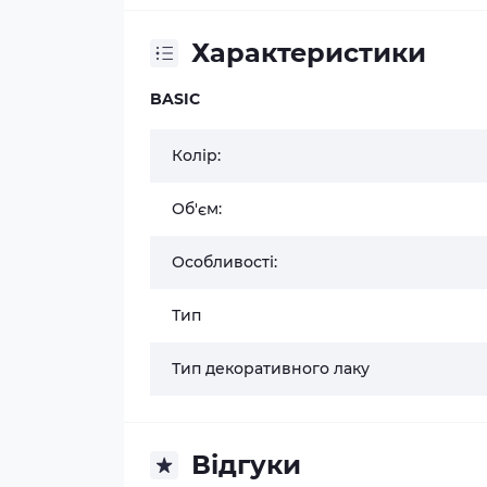
Характеристики
BASIC
Колір:
Об'єм:
Особливості:
Тип
Тип декоративного лаку
Відгуки