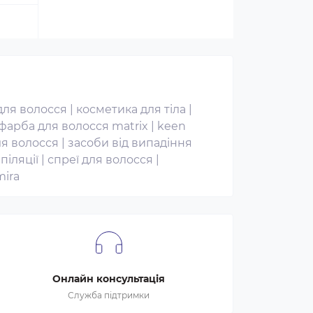
для волосся
|
косметика для тіла
|
фарба для волосся matrix
|
keen
я волосся
|
засоби від випадіння
піляції
|
спреї для волосся
|
mira
Онлайн консультація
Служба підтримки