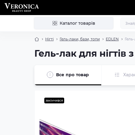
Каталог товарів
Нігті
Гель-лаки, бази, топи
EDLEN
Гель-
Гель-лак для нігтів 
Все про товар
Хара
закінчився