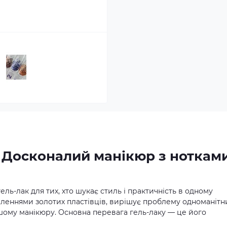
3: Досконалий манікюр з ноткам
ель-лак для тих, хто шукає стиль і практичність в одному
пленнями золотих пластівців, вирішує проблему одноманітн
ому манікюру. Основна перевага гель-лаку — це його