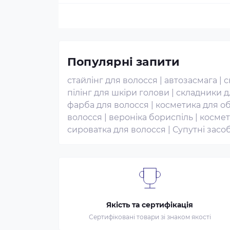
Популярні запити
стайлінг для волосся
|
автозасмага
|
с
пілінг для шкіри голови
|
складники д
фарба для волосся
|
косметика для о
волосся
|
вероніка бориспіль
|
космет
сироватка для волосся
|
Супутні засо
Якість та сертифікація
Сертифіковані товари зі знаком якості